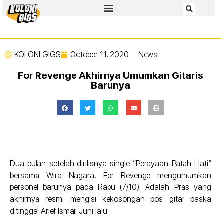
KOLONI GIGS
October 11, 2020
News
For Revenge Akhirnya Umumkan Gitaris
Barunya
Dua bulan setelah dirilisnya single “Perayaan Patah Hati”
bersama Wira Nagara, For Revenge mengumumkan
personel barunya pada Rabu (7/10). Adalah Pras yang
akhirnya resmi mengisi kekosongan pos gitar paska
ditinggal Arief Ismail Juni lalu.