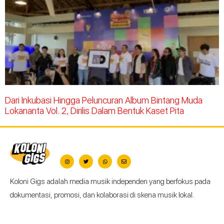
Dari Inkubasi Hingga Peluncuran Album Bintang Muda
Lokananta Vol. 2, Dirilis Dalam Bentuk Kaset Pita
Koloni Gigs adalah media musik independen yang berfokus pada
dokumentasi, promosi, dan kolaborasi di skena musik lokal.