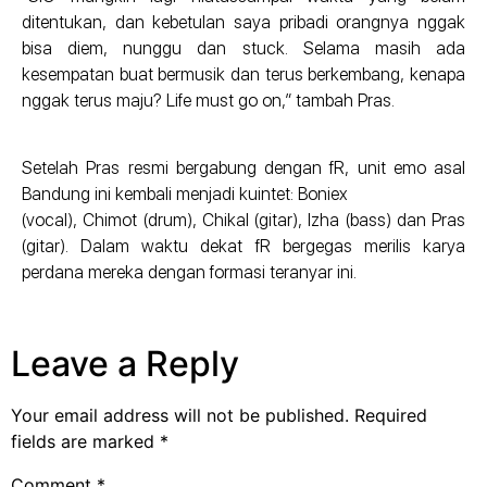
ditentukan, dan kebetulan saya pribadi orangnya nggak
bisa diem, nunggu dan stuck. Selama masih ada
kesempatan buat bermusik dan terus berkembang, kenapa
nggak terus maju? Life must go on,” tambah Pras.
Setelah Pras resmi bergabung dengan fR, unit emo asal
Bandung ini kembali menjadi kuintet: Boniex
(vocal), Chimot (drum), Chikal (gitar), Izha (bass) dan Pras
(gitar). Dalam waktu dekat fR bergegas merilis karya
perdana mereka dengan formasi teranyar ini.
Leave a Reply
Your email address will not be published.
Required
fields are marked
*
Comment
*