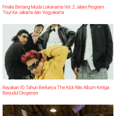
Finalis Bintang Muda Lokananta Vol. 2 Jalani Program
Tour Ke Jakarta dan Yogyakarta
Rayakan 10 Tahun Berkarya The Kick Rilis Album Ketiga
Berjudul Diogenes