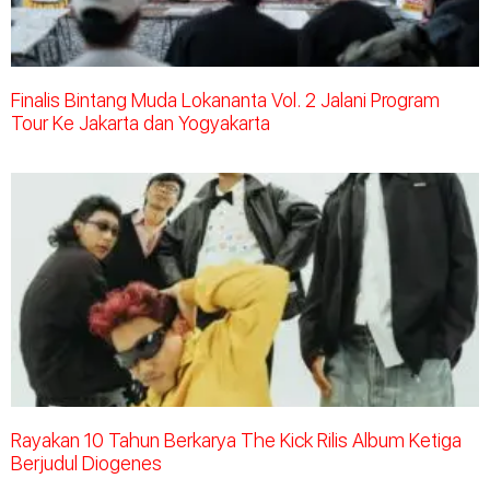
Finalis Bintang Muda Lokananta Vol. 2 Jalani Program
Tour Ke Jakarta dan Yogyakarta
Rayakan 10 Tahun Berkarya The Kick Rilis Album Ketiga
Berjudul Diogenes