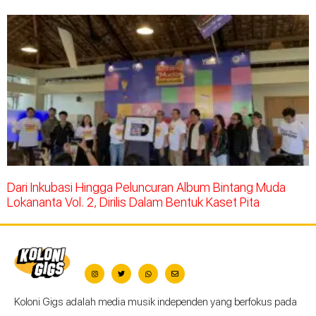
Dari Inkubasi Hingga Peluncuran Album Bintang Muda
Lokananta Vol. 2, Dirilis Dalam Bentuk Kaset Pita
Koloni Gigs adalah media musik independen yang berfokus pada