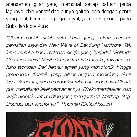
aransemen gitar yang membuat setiap pattern pada
lagunya lebih variatif dan punya gairah lebih dengan genre
yang telah kami usung sejak awal, yaitu mengerucut pada
Sub-Hardcore Punk.
“Gloath adalah salah satu band yang cukup mencuri
perhatian saya dari New Wave of Bandung Hardcore. Tak
lama mereka baru melepas single yang berjudul “Solitude
Consciousness”. Masih dengan formula mereka, this one is a
hard stomper! Dari hentak agresi yang monotonik, hingga
perubahan dinamik yang diluar dugaan menjelang akhir
lagu. Selain itu, secara produksi rekaman sepertinya Gloath
pun menaikkan level permainannya. Direkomendasikan dan
wajib disimak untuk kalian yang menggemari Warthog, Gag,
Disorder dan sejenisnya.” -Pelorrian (Critical Iss
ues)