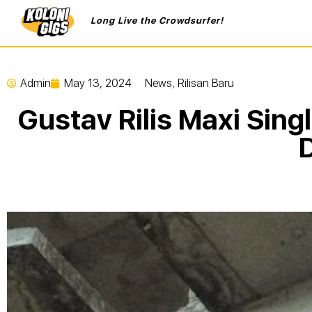
Long Live the Crowdsurfer!
Admin
May 13, 2024
News
,
Rilisan Baru
Gustav Rilis Maxi Sing
D