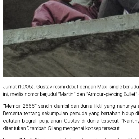
Jumat (10/05), Gustav resmi debut dengan Maxi-single berjud
ini, merilis nomor berjudul “Martin” dan “Armour-piercing Bullet
“Memoir 2668” sendiri diambil dari dunia fiktif yang nantinya
Bercerita tentang sekumpulan pemuda yang bertahan hidup d
catatan biografi perjalanan Gustav di dunia tersebut. “Nantiny
ditentukan.”, tambah Gilang mengenai konsep tersebut.