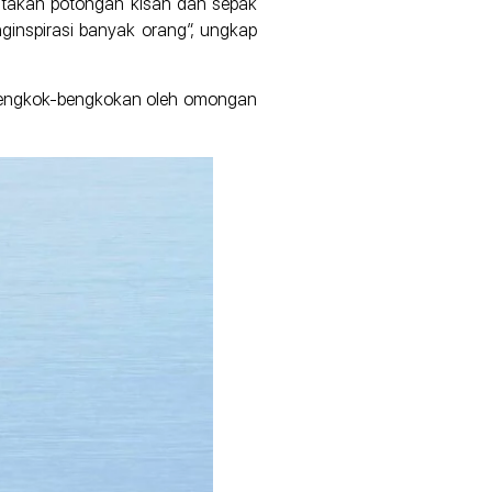
ceritakan potongan kisah dan sepak
ginspirasi banyak orang”, ungkap
 dibengkok-bengkokan oleh omongan