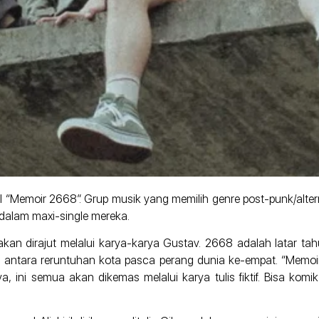
ul “Memoir 2668”. Grup musik yang memilih genre post-punk/alte
” dalam maxi-single mereka.
 akan dirajut melalui karya-karya Gustav. 2668 adalah latar tah
i antara reruntuhan kota pasca perang dunia ke-empat. “Mem
a, ini semua akan dikemas melalui karya tulis fiktif. Bisa komik