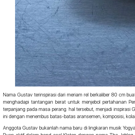
Nama Gustav terinspirasi dari meriam rel berkaliber 80 cm b
menghadapi tantangan berat untuk menjebol pertahanan Pe
terpanjang pada masa perang. hal tersebut, menjadi inspiras
ini dengan menembus batas-batas aransemen, komposisi, kolab
Anggota Gustav bukanlah nama baru di lingkaran musik Yogyak