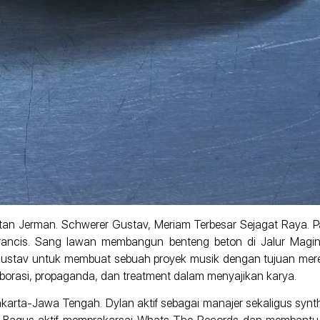
uatan Jerman. Schwerer Gustav, Meriam Terbesar Sejagat Raya. P
rancis. Sang lawan membangun benteng beton di Jalur Magino
i Gustav untuk membuat sebuah proyek musik dengan tujuan mere
orasi, propaganda, dan treatment dalam menyajikan karya.
arta-Jawa Tengah. Dylan aktif sebagai manajer sekaligus synth 