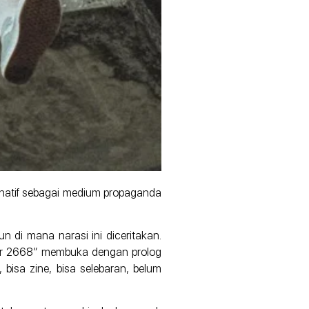
rnatif sebagai medium propaganda
un di mana narasi ini diceritakan.
oir 2668” membuka dengan prolog
, bisa zine, bisa selebaran, belum