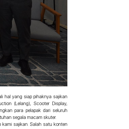
i hal yang siap pihaknya sajikan
ion (Lelang), Scooter Display,
ngkan para pelapak dari seluruh
butuhan segala macam skuter.
 kami sajikan. Salah satu konten