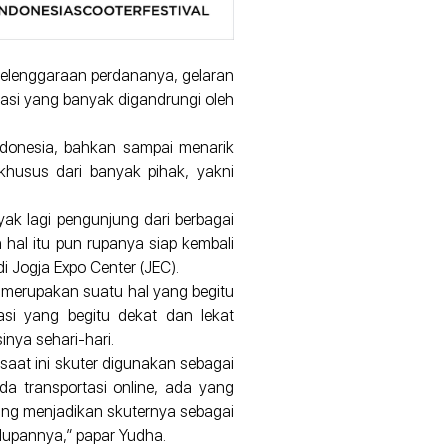
nyelenggaraan perdananya, gelaran
tasi yang banyak digandrungi oleh
ndonesia, bahkan sampai menarik
 khusus dari banyak pihak, yakni
ak lagi pengunjung dari berbagai
 hal itu pun rupanya siap kembali
i Jogja Expo Center (JEC).
i merupakan suatu hal yang begitu
asi yang begitu dekat dan lekat
nya sehari-hari.
a saat ini skuter digunakan sebagai
 transportasi online, ada yang
ang menjadikan skuternya sebagai
dupannya,” papar Yudha.