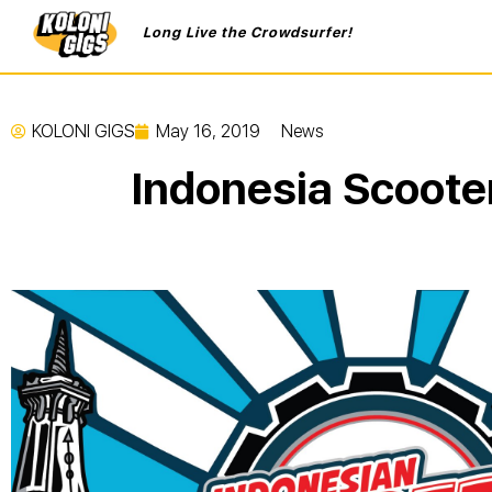
Long Live the Crowdsurfer!
KOLONI GIGS
May 16, 2019
News
Indonesia Scooter