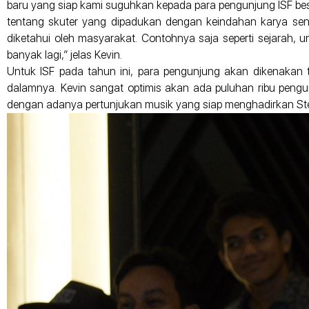
baru yang siap kami suguhkan kepada para pengunjung ISF b
tentang skuter yang dipadukan dengan keindahan karya seni 
diketahui oleh masyarakat. Contohnya saja seperti sejarah, 
banyak lagi,” jelas Kevin.
Untuk ISF pada tahun ini, para pengunjung akan dikenakan
dalamnya. Kevin sangat optimis akan ada puluhan ribu pengun
dengan adanya pertunjukan musik yang siap menghadirkan Ste