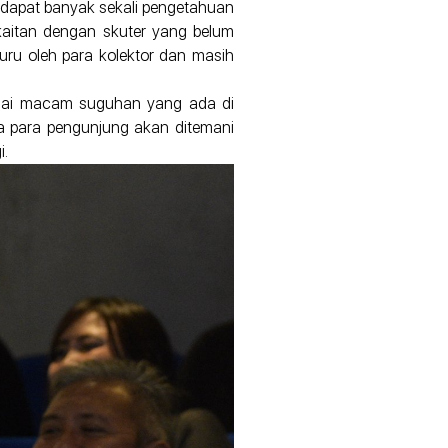
dapat banyak sekali pengetahuan
rkaitan dengan skuter yang belum
uru oleh para kolektor dan masih
bagai macam suguhan yang ada di
ya para pengunjung akan ditemani
i.