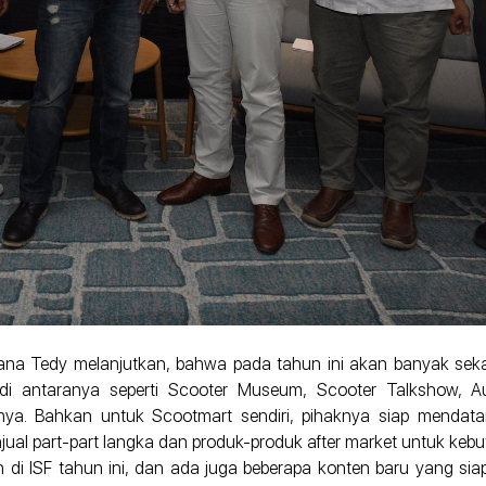
adana Tedy melanjutkan, bahwa pada tahun ini akan banyak sekal
i antaranya seperti Scooter Museum, Scooter Talkshow, Auct
ya. Bahkan untuk Scootmart sendiri, pihaknya siap mendata
njual part-part langka dan produk-produk after market untuk ke
i ISF tahun ini, dan ada juga beberapa konten baru yang siap