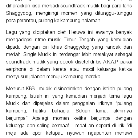
diharapkan bisa menjadi soundtrack mudik bagi para fans
Shaggydog, mengiringi momen yang ditunggu-tunggu
para perantau, pulang ke kampung halaman.
Lagu yang diciptakan oleh Heruwa ini awalnya banyak
mengadopsi ritme musik Timur Tengah yang kemudian
dipadu dengan ciri khas Shaggydog yang rancak dan
meriah. Single Mudik ini terdengar lebih merakyat sebagai
soundtrack mudik yang cocok disetel di bis A.K.A.P, pakai
earphone di dalam kereta atau mobil keluarga ketika
menyusuri jalanan menuju kampung mereka.
Menurut KBBI, mudik disinonimkan dengan istilah pulang
kampung. Istilah ini yang kemudian menjadi tema lagu
Mudik dan diperjelas dalam penggalan liriknya “pulang
kampung, hatiku bahagia. Sekian lama, akhirnya
berjumpa”. Apalagi momen ketika berjumpa dengan
keluarga dan saling bermaaf – maaf-an seperti di lirik “di
meja ada opor ketupat, nyuwun ngapunten menawi