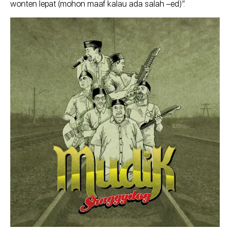
wonten lepat (mohon maaf kalau ada salah –ed)”.