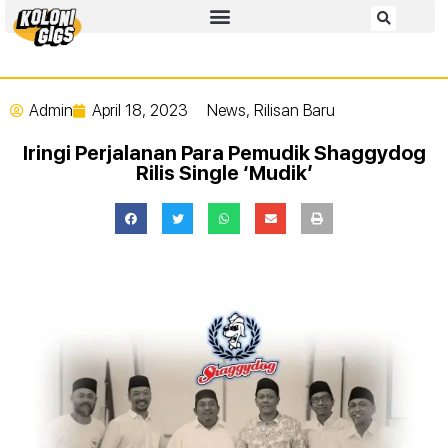
Admin
April 18, 2023
News
,
Rilisan Baru
Iringi Perjalanan Para Pemudik Shaggydog
Rilis Single ‘Mudik’