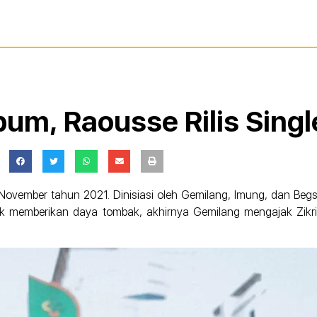
um, Raousse Rilis Singl
a November tahun 2021. Dinisiasi oleh Gemilang, Imung, dan Be
uk memberikan daya tombak, akhirnya Gemilang mengajak Zikr