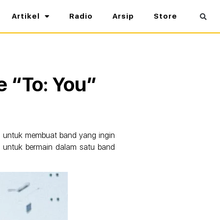
Artikel
Radio
Arsip
Store
e “To: You”
gs untuk membuat band yang ingin
i untuk bermain dalam satu band