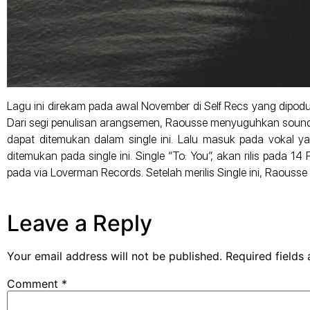
Lagu ini direkam pada awal November di Self Recs yang dipodus
Dari segi penulisan arangsemen, Raousse menyuguhkan sound git
dapat ditemukan dalam single ini. Lalu masuk pada vokal 
ditemukan pada single ini. Single “To: You”, akan rilis pada 14 
pada via Loverman Records. Setelah merilis Single ini, Raous
Leave a Reply
Your email address will not be published.
Required fields
Comment
*