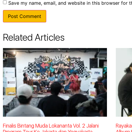
Save my name, email, and website in this browser for 
Related Articles
Finalis Bintang Muda Lokananta Vol. 2 Jalani
Rayakan
Program Tour Ke Jakarta dan Yogyakarta
Album 