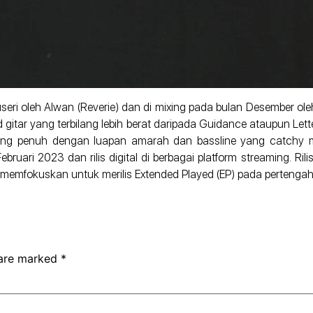
eri oleh Alwan (Reverie) dan di mixing pada bulan Desember oleh
ar yang terbilang lebih berat daripada Guidance ataupun Letter
yang penuh dengan luapan amarah dan bassline yang catchy 
Februari 2023 dan rilis digital di berbagai platform streaming. Ri
se memfokuskan untuk merilis Extended Played (EP) pada pertenga
 are marked
*