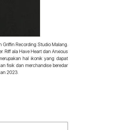
 Griffin Recording Studio Malang.
. Riff ala Have Heart dan Anxious
merupakan hal ikonik yang dapat
lisan fisik dan merchandise beredar
han 2023.