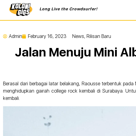
Long Live the Crowdsurfer!
Admin
February 16, 2023
News
,
Rilisan Baru
Jalan Menuju Mini Alb
Berasal dari berbagai latar belakang, Raousse terbentuk pad
menghidupkan gairah college rock kembali di Surabaya. Unt
kembali.