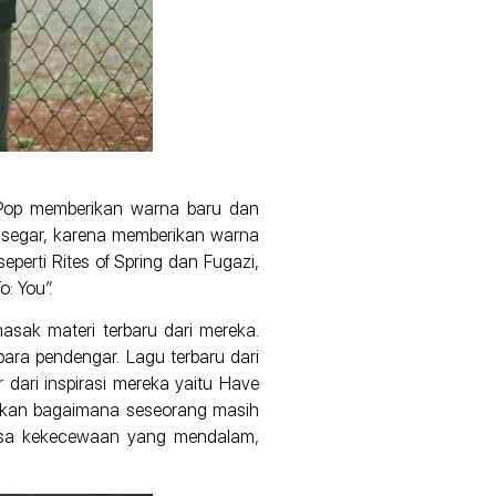
n Pop memberikan warna baru dan
g segar, karena memberikan warna
perti Rites of Spring dan Fugazi,
: You”.
sak materi terbaru dari mereka.
ara pendengar. Lagu terbaru dari
 dari inspirasi mereka yaitu Have
eritakan bagaimana seseorang masih
rasa kekecewaan yang mendalam,