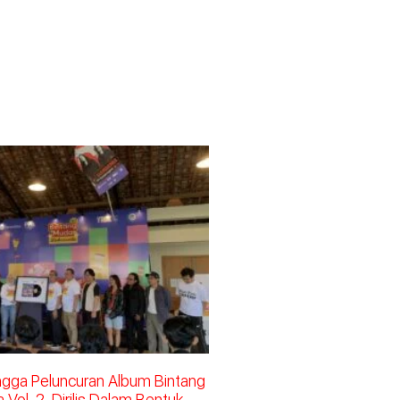
ingga Peluncuran Album Bintang
Vol. 2, Dirilis Dalam Bentuk