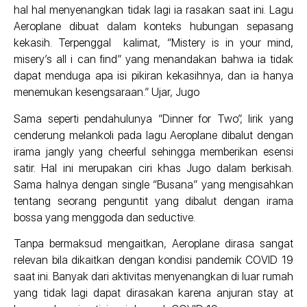
hal hal menyenangkan tidak lagi ia rasakan saat ini. Lagu
Aeroplane dibuat dalam konteks hubungan sepasang
kekasih. Terpenggal kalimat, “Mistery is in your mind,
misery’s all i can find” yang menandakan bahwa ia tidak
dapat menduga apa isi pikiran kekasihnya, dan ia hanya
menemukan kesengsaraan.” Ujar, Jugo
Sama seperti pendahulunya “Dinner for Two”, lirik yang
cenderung melankoli pada lagu Aeroplane dibalut dengan
irama jangly yang cheerful sehingga memberikan esensi
satir. Hal ini merupakan ciri khas Jugo dalam berkisah.
Sama halnya dengan single “Busana” yang mengisahkan
tentang seorang penguntit yang dibalut dengan irama
bossa yang menggoda dan seductive.
Tanpa bermaksud mengaitkan, Aeroplane dirasa sangat
relevan bila dikaitkan dengan kondisi pandemik COVID 19
saat ini. Banyak dari aktivitas menyenangkan di luar rumah
yang tidak lagi dapat dirasakan karena anjuran stay at