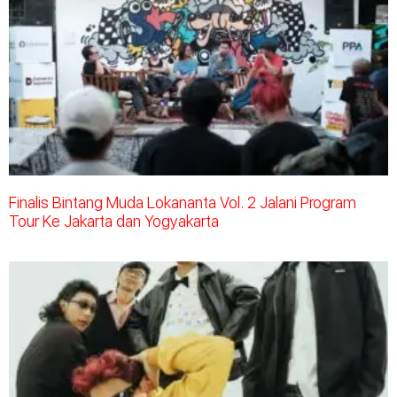
Finalis Bintang Muda Lokananta Vol. 2 Jalani Program
Tour Ke Jakarta dan Yogyakarta