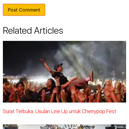
Related Articles
Surat Terbuka: Usulan Line Up untuk Cherrypop Fest