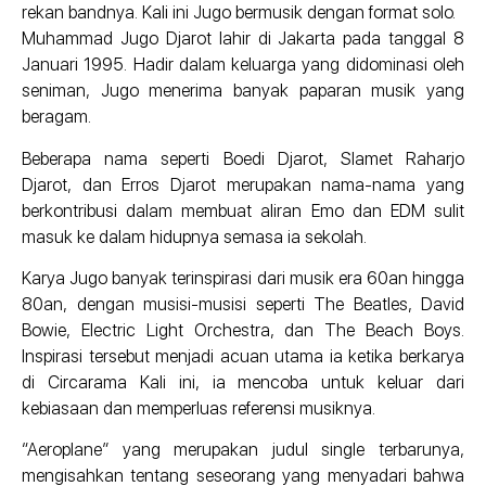
rekan bandnya. Kali ini Jugo bermusik dengan format solo.
Muhammad Jugo Djarot lahir di Jakarta pada tanggal 8
Januari 1995. Hadir dalam keluarga yang didominasi oleh
seniman, Jugo menerima banyak paparan musik yang
beragam.
Beberapa nama seperti Boedi Djarot, Slamet Raharjo
Djarot, dan Erros Djarot merupakan nama-nama yang
berkontribusi dalam membuat aliran Emo dan EDM sulit
masuk ke dalam hidupnya semasa ia sekolah.
Karya Jugo banyak terinspirasi dari musik era 60an hingga
80an, dengan musisi-musisi seperti The Beatles, David
Bowie, Electric Light Orchestra, dan The Beach Boys.
Inspirasi tersebut menjadi acuan utama ia ketika berkarya
di Circarama Kali ini, ia mencoba untuk keluar dari
kebiasaan dan memperluas referensi musiknya.
“Aeroplane” yang merupakan judul single terbarunya,
mengisahkan tentang seseorang yang menyadari bahwa