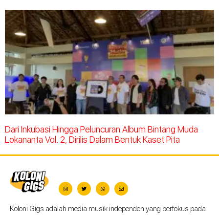
Dari Inkubasi Hingga Peluncuran Album Bintang Muda
Lokananta Vol. 2, Dirilis Dalam Bentuk Kaset Pita
Koloni Gigs adalah media musik independen yang berfokus pada