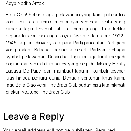
Adya Nadira Arzak.
Bella Ciao! Sebuah lagu perlawanan yang kami pilih untuk
kami edit atau remix mempunyai secerca cerita yang
dimana lagu tersebut lahir di bumi juang Italia ketika
negara tersebut sedang dikoyak fasisme dari tahun 1922-
1945 lagu ini dinyanyikan para Partigiano atau Partigiani
yang dalam Bahasa Indonesia berarti Partisan sebagai
symbol perlawanan. Di lain hal, lagu ini juga turut menjadi
bagian dari sebuah film series yang berjudul Money Heist /
Lacasa De Papel dan membuat lagu ini kembali tesebar
luas hingga penjuru dunia. Dengan sentuhan khas kami,
lagu Bella Ciao versi The Brats Club sudah bisa kita nikmati
di akun youtube The Brats Club.
Leave a Reply
Your email address will not be published.
Required