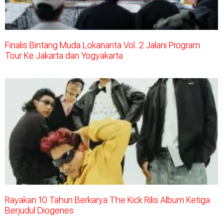
Finalis Bintang Muda Lokananta Vol. 2 Jalani Program
Tour Ke Jakarta dan Yogyakarta
Rayakan 10 Tahun Berkarya The Kick Rilis Album Ketiga
Berjudul Diogenes