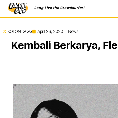
Long Live the Crowdsurfer!
KOLONI GIGS
April 28, 2020
News
Kembali Berkarya, Fle