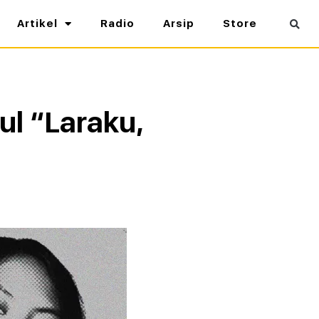
Artikel
Radio
Arsip
Store
ul “Laraku,