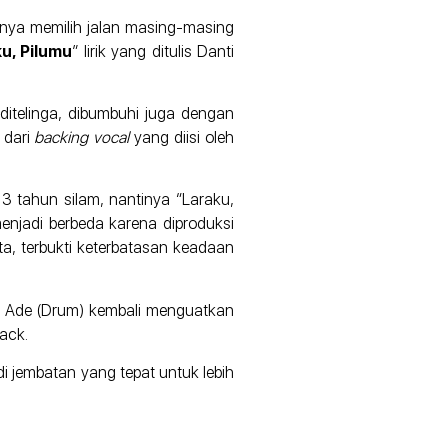
rnya memilih jalan masing-masing
u, Pilumu
” lirik yang ditulis Danti
ditelinga, dibumbuhi juga dengan
 dari
backing vocal
yang diisi oleh
3 tahun silam, nantinya “Laraku,
menjadi berbeda karena diproduksi
a, terbukti keterbatasan keadaan
dan Ade (Drum) kembali menguatkan
ack.
 jembatan yang tepat untuk lebih