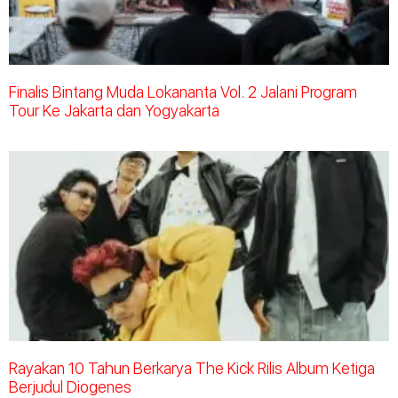
Finalis Bintang Muda Lokananta Vol. 2 Jalani Program
Tour Ke Jakarta dan Yogyakarta
Rayakan 10 Tahun Berkarya The Kick Rilis Album Ketiga
Berjudul Diogenes