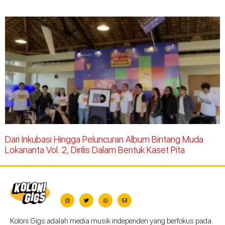
Dari Inkubasi Hingga Peluncuran Album Bintang Muda
Lokananta Vol. 2, Dirilis Dalam Bentuk Kaset Pita
Koloni Gigs adalah media musik independen yang berfokus pada