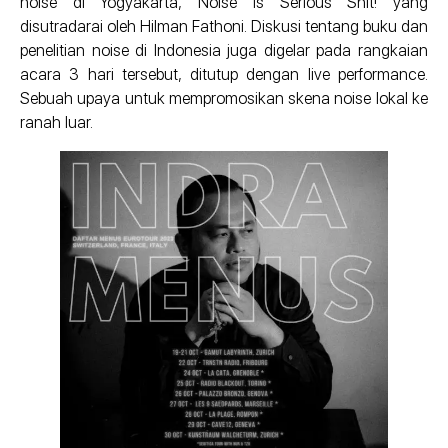
noise di Yogyakarta, Noise is Serious Shit! yang
disutradarai oleh Hilman Fathoni. Diskusi tentang buku dan
penelitian noise di Indonesia juga digelar pada rangkaian
acara 3 hari tersebut, ditutup dengan live performance.
Sebuah upaya untuk mempromosikan skena noise lokal ke
ranah luar.