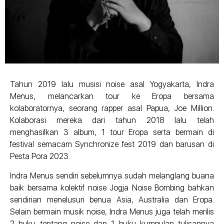
Tahun 2019 lalu musisi noise asal Yogyakarta, Indra
Menus, melancarkan tour ke Eropa bersama
kolaboratornya, seorang rapper asal Papua, Joe Million.
Kolaborasi mereka dari tahun 2018 lalu telah
menghasilkan 3 album, 1 tour Eropa serta bermain di
festival semacam Synchronize fest 2019 dan barusan di
Pesta Pora 2023.
Indra Menus sendiri sebelumnya sudah melanglang buana
baik bersama kolektif noise Jogja Noise Bombing bahkan
sendirian menelusuri benua Asia, Australia dan Eropa.
Selain bermain musik noise, Indra Menus juga telah merilis
2 buku tentang noise dan 1 buku kumpulan tulisannya