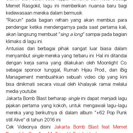
Memet Rasgokil, lagu ini memberikan nuansa baru bagi
kedewasaan mereka dalam bermusik.
“Racun” pada bagian refrain yang akan membius para
pendengar ketika mendengarnya pada saat pertama kali,
akan langsung membuat “
sing a long
” sampai pada bagian
klimaks di lagu ini.
Antusias dari berbagai pihak sangat luar biasa dalam
menyambut
single
mereka yang terbaru ini. Hal ini ditandai
dengan kerja sama yang dilakukan oleh Moonlight Co.
sebagai sponsor tunggal, Rumah Hijau Prod., dan iBig
Management membuahkan sebuah video clip yang kini
bisa dinikmati secara visual oleh khalayak ramai melalui
media youtube.
Jakarta Bomb Blast berharap
single
ini dapat menjadi lagu
pijakan pertama yang kokoh, untuk mengawali lagu-lagu
mereka yang berikutnya di dalam album “+62 Pop Punk
still Alive” di tahun 2016 ini.
Cek Videonya disini
Jakarta Bomb Blast feat Memet