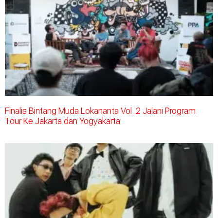
Finalis Bintang Muda Lokananta Vol. 2 Jalani Program
Tour Ke Jakarta dan Yogyakarta