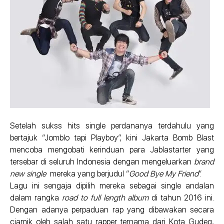
Setelah sukss hits single perdananya terdahulu yang
bertajuk “Jomblo tapi Playboy”, kini Jakarta Bomb Blast
mencoba mengobati kerinduan para Jablastarter yang
tersebar di seluruh Indonesia dengan mengeluarkan
brand
new single
mereka yang berjudul “
Good Bye My Friend
”.
Lagu ini sengaja dipilih mereka sebagai single andalan
dalam rangka
road to full length album
di tahun 2016 ini.
Dengan adanya perpaduan rap yang dibawakan secara
ciamik oleh salah satu rapper ternama dari Kota Gudeg,