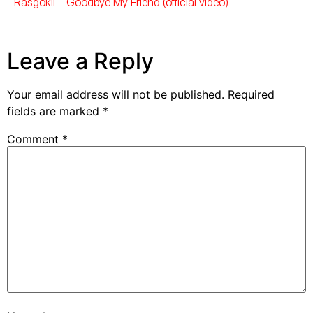
Rasgokil – Goodbye My Friend (official video)
Leave a Reply
Your email address will not be published.
Required
fields are marked
*
Comment
*