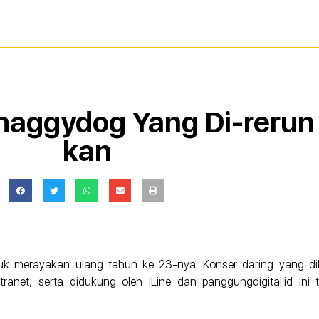
haggydog Yang Di-rerun
kan
uk merayakan ulang tahun ke 23-nya. Konser daring yang d
anet, serta didukung oleh iLine dan panggungdigital.id ini t