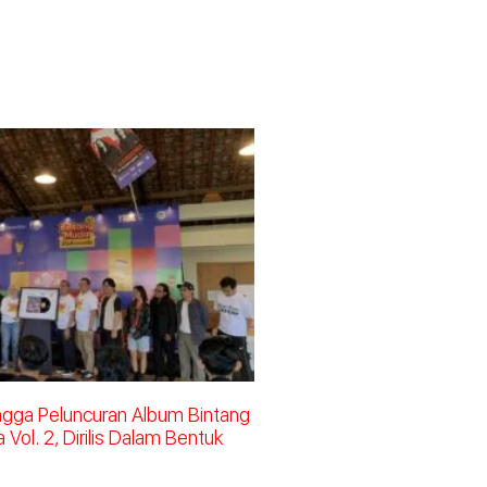
ingga Peluncuran Album Bintang
Vol. 2, Dirilis Dalam Bentuk