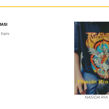
MASI
 Kami
NASIDA RIA