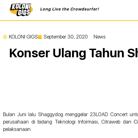
Long Live the Crowdsurfer!
KOLONI GIGS
September 30, 2020
News
Konser Ulang Tahun S
Bulan Juni lalu Shaggydog menggelar 23LOAD Concert unt
perusahaan di bidang Teknologi Informasi, Citraweb dan Citr
pelaksanaan.