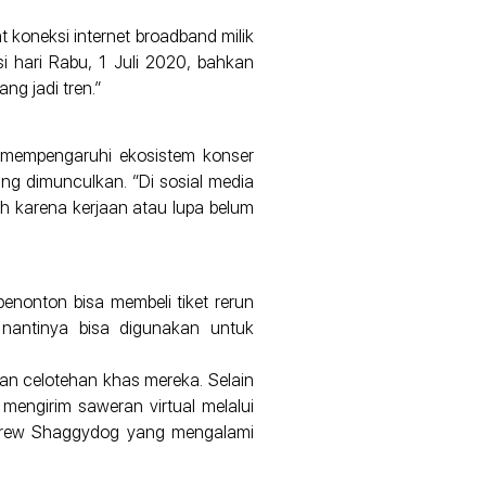
 koneksi internet broadband milik
i hari Rabu, 1 Juli 2020, bahkan
ng jadi tren.”
g mempengaruhi ekosistem konser
ng dimunculkan. “Di sosial media
ah karena kerjaan atau lupa belum
nonton bisa membeli tiket rerun
 nantinya bisa digunakan untuk
an celotehan khas mereka. Selain
mengirim saweran virtual melalui
ra crew Shaggydog yang mengalami