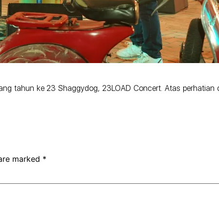
lang tahun ke 23 Shaggydog, 23LOAD Concert. Atas perhatian
 are marked
*