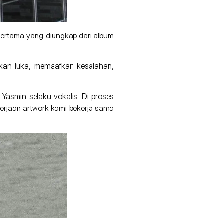
 pertama yang diungkap dari album
hkan luka, memaafkan kesalahan,
 Yasmin selaku vokalis. Di proses
erjaan artwork kami bekerja sama