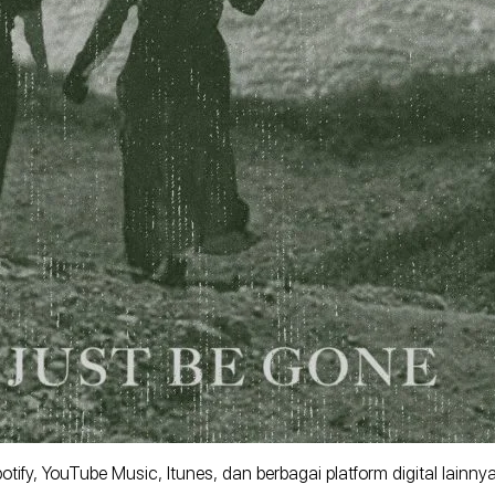
ify, YouTube Music, Itunes, dan berbagai platform digital lainnya