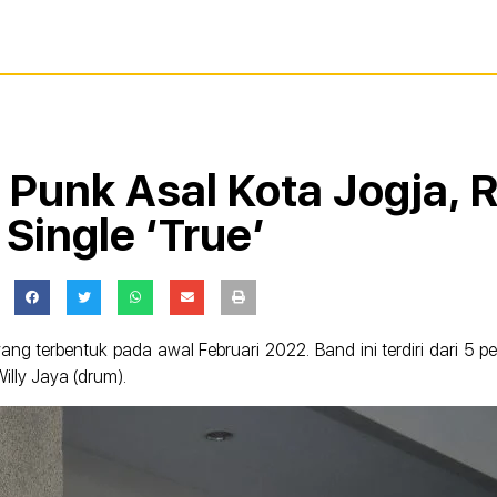
unk Asal Kota Jogja, Ri
Single ‘True’
 terbentuk pada awal Februari 2022. Band ini terdiri dari 5 p
Willy Jaya (drum).