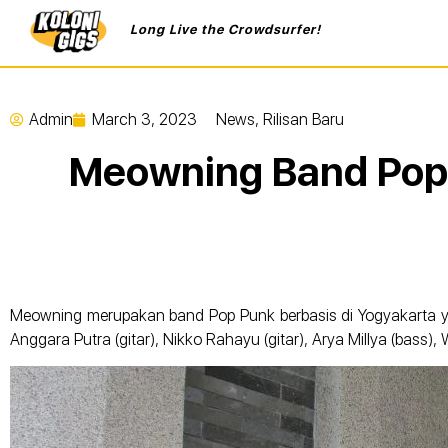
Long Live the Crowdsurfer!
Admin
March 3, 2023
News
,
Rilisan Baru
Meowning Band Pop P
Meowning merupakan band Pop Punk berbasis di Yogyakarta yang
Anggara Putra (gitar), Nikko Rahayu (gitar), Arya Millya (bass), 