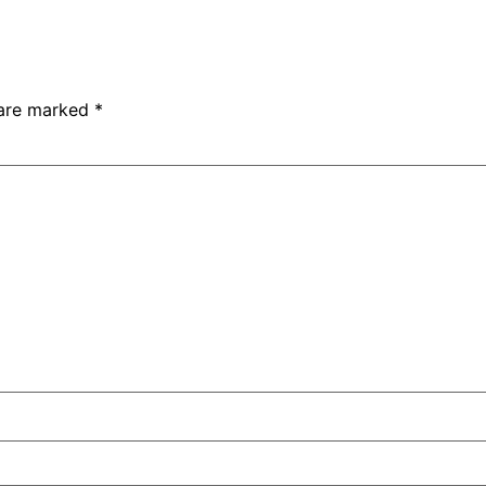
 are marked
*