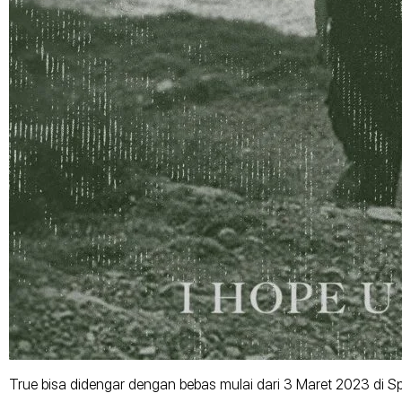
True bisa didengar dengan bebas mulai dari 3 Maret 2023 di Spot