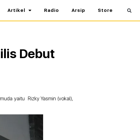
Artikel
Radio
Arsip
Store
lis Debut
emuda yaitu Rizky Yasmin (vokal),