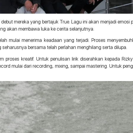
 debut mereka yang bertajuk True. Lagu ini akan menjadi emosi
g akan membawa luka ke cerita selanjutnya.
telah mulai menerima keadaan yang terjadi. Proses menyembu
seharusnya bersama telah perlahan menghilang serta dilupa.
m proses kreatif. Untuk penulisan lirik diserahkan kepada Rizky
ord mulai dari recording, mixing, sampai mastering. Untuk peng