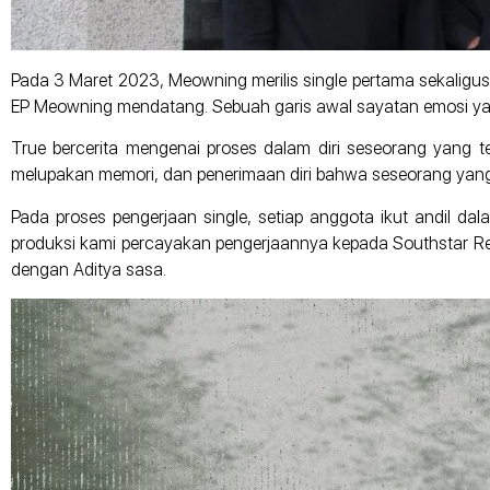
Pada 3 Maret 2023, Meowning merilis single pertama sekaligus
EP Meowning mendatang. Sebuah garis awal sayatan emosi yan
True bercerita mengenai proses dalam diri seseorang yang 
melupakan memori, dan penerimaan diri bahwa seseorang yang 
Pada proses pengerjaan single, setiap anggota ikut andil dala
produksi kami percayakan pengerjaannya kepada Southstar Rec
dengan Aditya sasa.