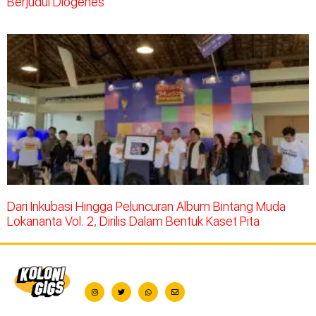
Berjudul Diogenes
Dari Inkubasi Hingga Peluncuran Album Bintang Muda
Lokananta Vol. 2, Dirilis Dalam Bentuk Kaset Pita