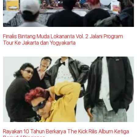
Finalis Bintang Muda Lokananta Vol. 2 Jalani Program
Tour Ke Jakarta dan Yogyakarta
Rayakan 10 Tahun Berkarya The Kick Rilis Album Ketiga