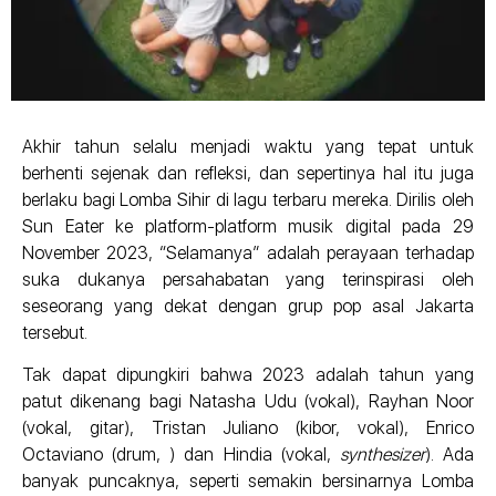
Akhir tahun selalu menjadi waktu yang tepat untuk
berhenti sejenak dan refleksi, dan sepertinya hal itu juga
berlaku bagi Lomba Sihir di lagu terbaru mereka. Dirilis oleh
Sun Eater ke platform-platform musik digital pada 29
November 2023, “Selamanya” adalah perayaan terhadap
suka dukanya persahabatan yang terinspirasi oleh
seseorang yang dekat dengan grup pop asal Jakarta
tersebut.
Tak dapat dipungkiri bahwa 2023 adalah tahun yang
patut dikenang bagi Natasha Udu (vokal), Rayhan Noor
(vokal, gitar), Tristan Juliano (kibor, vokal), Enrico
Octaviano (drum, ) dan Hindia (vokal,
synthesizer
). Ada
banyak puncaknya, seperti semakin bersinarnya Lomba