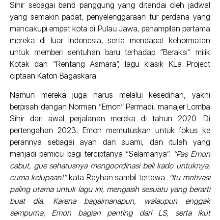
Sihir sebagai band panggung yang ditandai oleh jadwal
yang semakin padat, penyelenggaraan tur perdana yang
mencakupi empat kota di Pulau Jawa, penampilan pertama
mereka di luar Indonesia, serta mendapat kehormatan
untuk memberi sentuhan baru terhadap “Beraksi” milik
Kotak dan “Rentang Asmara”, lagu klasik KLa Project
ciptaan Katon Bagaskara.
Namun mereka juga harus melalui kesedihan, yakni
berpisah dengan Norman “Emon” Permadi, manajer Lomba
Sihir dari awal perjalanan mereka di tahun 2020. Di
pertengahan 2023, Emon memutuskan untuk fokus ke
perannya sebagai ayah dan suami, dan itulah yang
menjadi pemicu bagi terciptanya “Selamanya”.
“Pas Emon
cabut, gue seharusnya mengoordinasi beli kado untuknya,
cuma kelupaan!”
kata Rayhan sambil tertawa.
“Itu motivasi
paling utama untuk lagu ini, mengasih sesuatu yang berarti
buat dia. Karena bagaimanapun, walaupun enggak
sempurna, Emon bagian penting dari LS, serta ikut