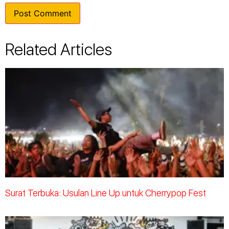
Related Articles
Surat Terbuka: Usulan Line Up untuk Cherrypop Fest