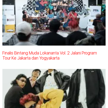
Finalis Bintang Muda Lokananta Vol. 2 Jalani Program
Tour Ke Jakarta dan Yogyakarta