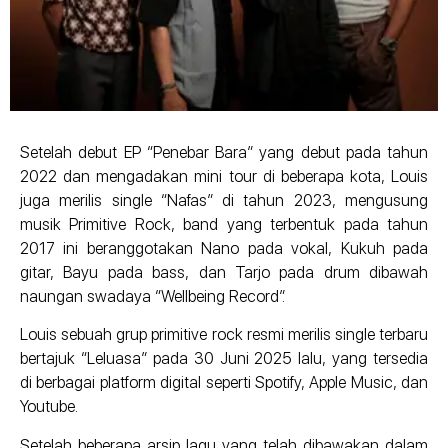
Setelah debut EP “Penebar Bara” yang debut pada tahun
2022 dan mengadakan mini tour di beberapa kota, Louis
juga merilis single “Nafas” di tahun 2023, mengusung
musik Primitive Rock, band yang terbentuk pada tahun
2017 ini beranggotakan Nano pada vokal, Kukuh pada
gitar, Bayu pada bass, dan Tarjo pada drum dibawah
naungan swadaya “Wellbeing Record”.
Louis sebuah grup primitive rock resmi merilis single terbaru
bertajuk “Leluasa” pada 30 Juni 2025 lalu, yang tersedia
di berbagai platform digital seperti Spotify, Apple Music, dan
Youtube.
Setelah beberapa arsip lagu yang telah dibawakan dalam