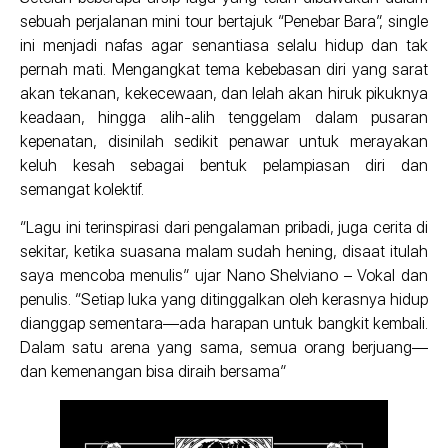
sebuah perjalanan mini tour bertajuk “Penebar Bara”, single
ini menjadi nafas agar senantiasa selalu hidup dan tak
pernah mati. Mengangkat tema kebebasan diri yang sarat
akan tekanan, kekecewaan, dan lelah akan hiruk pikuknya
keadaan, hingga alih-alih tenggelam dalam pusaran
kepenatan, disinilah sedikit penawar untuk merayakan
keluh kesah sebagai bentuk pelampiasan diri dan
semangat kolektif.
“Lagu ini terinspirasi dari pengalaman pribadi, juga cerita di
sekitar, ketika suasana malam sudah hening, disaat itulah
saya mencoba menulis” ujar Nano Shelviano – Vokal dan
penulis. “Setiap luka yang ditinggalkan oleh kerasnya hidup
dianggap sementara—ada harapan untuk bangkit kembali.
Dalam satu arena yang sama, semua orang berjuang—
dan kemenangan bisa diraih bersama”