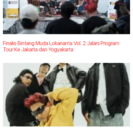
Finalis Bintang Muda Lokananta Vol. 2 Jalani Program
Tour Ke Jakarta dan Yogyakarta