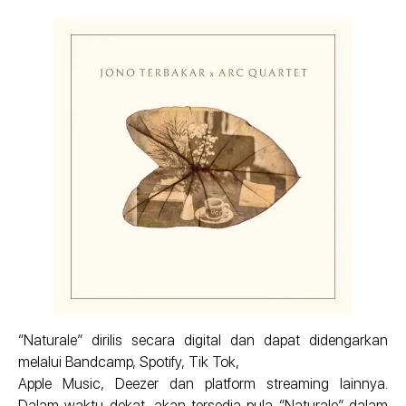
“Naturale” dirilis secara digital dan dapat didengarkan
melalui Bandcamp, Spotify, Tik Tok,
Apple Music, Deezer dan platform streaming lainnya.
Dalam waktu dekat, akan tersedia pula “Naturale” dalam