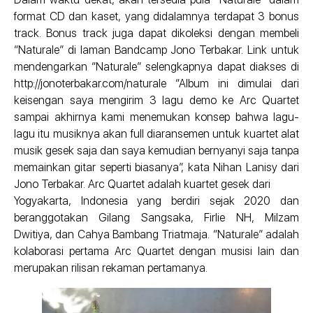
format CD dan kaset, yang didalamnya terdapat 3 bonus
track. Bonus track juga dapat dikoleksi dengan membeli
“Naturale” di laman Bandcamp Jono Terbakar. Link untuk
mendengarkan “Naturale” selengkapnya dapat diakses di
http://jonoterbakar.com/naturale “Album ini dimulai dari
keisengan saya mengirim 3 lagu demo ke Arc Quartet
sampai akhirnya kami menemukan konsep bahwa lagu-
lagu itu musiknya akan full diaransemen untuk kuartet alat
musik gesek saja dan saya kemudian bernyanyi saja tanpa
memainkan gitar seperti biasanya”, kata Nihan Lanisy dari
Jono Terbakar. Arc Quartet adalah kuartet gesek dari
Yogyakarta, Indonesia yang berdiri sejak 2020 dan
beranggotakan Gilang Sangsaka, Firlie NH, Milzam
Dwitiya, dan Cahya Bambang Triatmaja. “Naturale” adalah
kolaborasi pertama Arc Quartet dengan musisi lain dan
merupakan rilisan rekaman pertamanya.