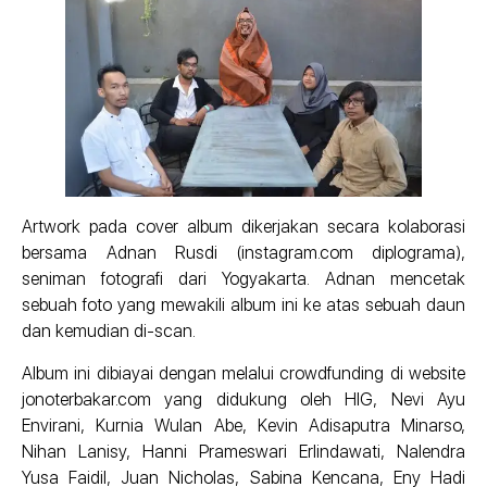
Artwork pada cover album dikerjakan secara kolaborasi
bersama Adnan Rusdi (instagram.com diplograma),
seniman fotografi dari Yogyakarta. Adnan mencetak
sebuah foto yang mewakili album ini ke atas sebuah daun
dan kemudian di-scan.
Album ini dibiayai dengan melalui crowdfunding di website
jonoterbakar.com yang didukung oleh HIG, Nevi Ayu
Envirani, Kurnia Wulan Abe, Kevin Adisaputra Minarso,
Nihan Lanisy, Hanni Prameswari Erlindawati, Nalendra
Yusa Faidil, Juan Nicholas, Sabina Kencana, Eny Hadi