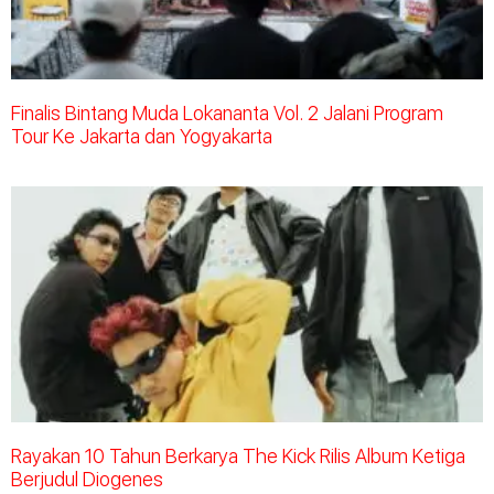
Finalis Bintang Muda Lokananta Vol. 2 Jalani Program
Tour Ke Jakarta dan Yogyakarta
Rayakan 10 Tahun Berkarya The Kick Rilis Album Ketiga
Berjudul Diogenes