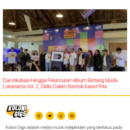
Dari Inkubasi Hingga Peluncuran Album Bintang Muda
Lokananta Vol. 2, Dirilis Dalam Bentuk Kaset Pita
Koloni Gigs adalah media musik independen yang berfokus pada