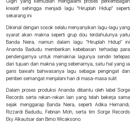
Gigih yang kemudian mengalami proses perkembagan
kreatif sehingga menjadi lagu “Hiruplah Hidup” seperti
sekarang ini.
Dikenal dengan sosok selalu menyanyikan lagu-lagu yang
syarat akan makna seperti grup dou terdahulunya yaitu
Banda Neira, namun dalam lagu “Hiruplah Hidup” ini
Ananda Badudu memberikan kebebasan terhadap para
pendengarnya untuk memaknai lagunya sendiri terlepas
dari tujuan dan makna yang sebenarnya, satu hal yang ia
garis bawahi bahwasanya lagu sebagai pengingat dan
pemberi semangat menjalani hari di masa-masa sulit.
Dalam proses produksi Ananda dibantu oleh label Sorge
Records serta rekan-rekan lain yang telah bekerja sama
sejak menggarap Banda Neira, seperti Adika Hernandi,
Rizzardi Badudu, Febrian Moh, serta tim Sorge Records
Eky Alkautsar dan Bimo Wicaksono.