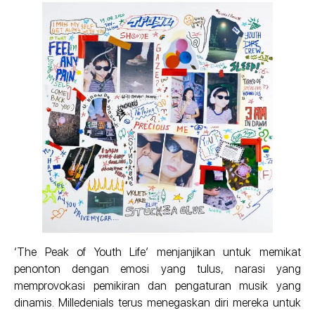
‘The Peak of Youth Life’ menjanjikan untuk memikat
penonton dengan emosi yang tulus, narasi yang
memprovokasi pemikiran dan pengaturan musik yang
dinamis. Milledenials terus menegaskan diri mereka untuk