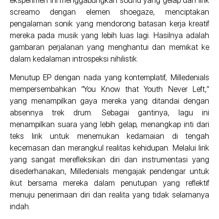
eksperimen ini menggabungkan sound yang gelap dan lirik
screamo dengan elemen shoegaze, menciptakan
pengalaman sonik yang mendorong batasan kerja kreatif
mereka pada musik yang lebih luas lagi. Hasilnya adalah
gambaran perjalanan yang menghantui dan memikat ke
dalam kedalaman introspeksi nihilistik.
Menutup EP dengan nada yang kontemplatif, Milledenials
mempersembahkan “You Know that Youth Never Left,”
yang menampilkan gaya mereka yang ditandai dengan
absennya trek drum. Sebagai gantinya, lagu ini
menampilkan suara yang lebih gelap, menangkap inti dari
teks lirik untuk menemukan kedamaian di tengah
kecemasan dan merangkul realitas kehidupan. Melalui lirik
yang sangat merefleksikan diri dan instrumentasi yang
disederhanakan, Milledenials mengajak pendengar untuk
ikut bersama mereka dalam penutupan yang reflektif
menuju penerimaan diri dan realita yang tidak selamanya
indah.