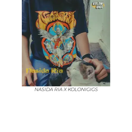
NASIDA RIA X KOLONIGIGS