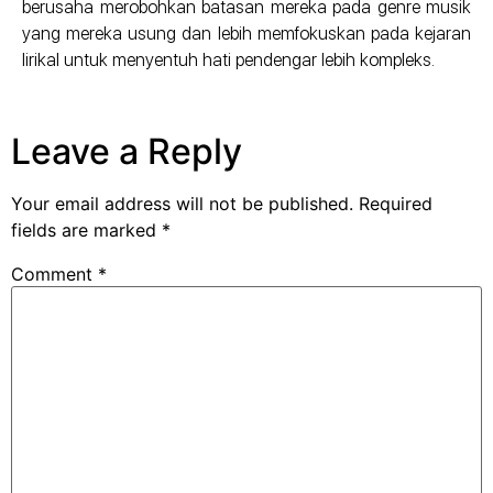
berusaha merobohkan batasan mereka pada genre musik
yang mereka usung dan lebih memfokuskan pada kejaran
lirikal untuk menyentuh hati pendengar lebih kompleks.
Leave a Reply
Your email address will not be published.
Required
fields are marked
*
Comment
*