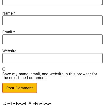
Name
*
Email
*
Website
Save my name, email, and website in this browser for
the next time I comment.
Related Articles