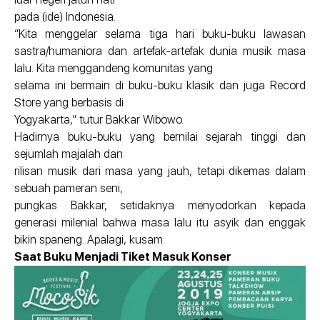
pada (ide) Indonesia.
“Kita menggelar selama tiga hari buku-buku lawasan
sastra/humaniora dan artefak-artefak dunia musik masa
lalu. Kita menggandeng komunitas yang
selama ini bermain di buku-buku klasik dan juga Record
Store yang berbasis di
Yogyakarta,” tutur Bakkar Wibowo.
Hadirnya buku-buku yang bernilai sejarah tinggi dan
sejumlah majalah dan
rilisan musik dari masa yang jauh, tetapi dikemas dalam
sebuah pameran seni,
pungkas Bakkar, setidaknya menyodorkan kepada
generasi milenial bahwa masa lalu itu asyik dan enggak
bikin spaneng. Apalagi, kusam.
Saat Buku Menjadi Tiket Masuk Konser