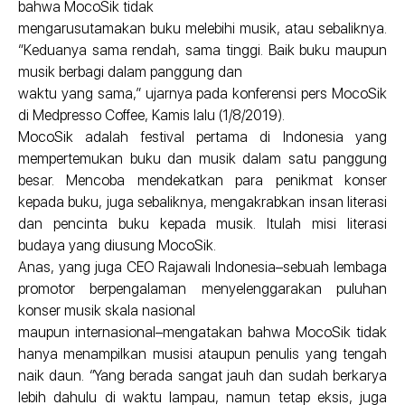
bahwa MocoSik tidak
mengarusutamakan buku melebihi musik, atau sebaliknya.
“Keduanya sama rendah, sama tinggi. Baik buku maupun
musik berbagi dalam panggung dan
waktu yang sama,” ujarnya pada konferensi pers MocoSik
di Medpresso Coffee, Kamis lalu (1/8/2019).
MocoSik adalah festival pertama di Indonesia yang
mempertemukan buku dan musik dalam satu panggung
besar. Mencoba mendekatkan para penikmat konser
kepada buku, juga sebaliknya, mengakrabkan insan literasi
dan pencinta buku kepada musik. Itulah misi literasi
budaya yang diusung MocoSik.
Anas, yang juga CEO Rajawali Indonesia–sebuah lembaga
promotor berpengalaman menyelenggarakan puluhan
konser musik skala nasional
maupun internasional–mengatakan bahwa MocoSik tidak
hanya menampilkan musisi ataupun penulis yang tengah
naik daun. “Yang berada sangat jauh dan sudah berkarya
lebih dahulu di waktu lampau, namun tetap eksis, juga