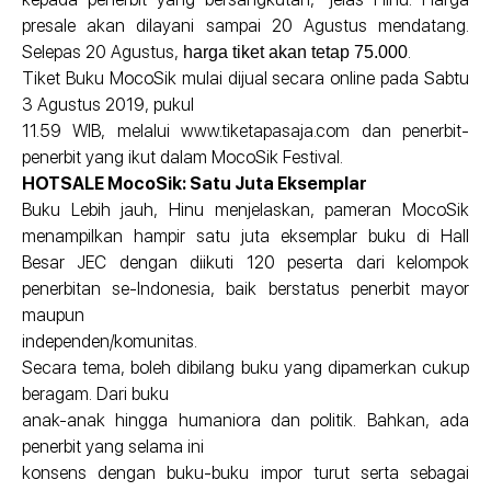
presale akan dilayani sampai 20 Agustus mendatang.
Selepas 20 Agustus,
.
harga tiket akan tetap 75.000
Tiket Buku MocoSik mulai dijual secara online pada Sabtu
3 Agustus 2019, pukul
11.59 WIB, melalui www.tiketapasaja.com dan penerbit-
penerbit yang ikut dalam MocoSik Festival.
HOTSALE MocoSik: Satu Juta Eksemplar
Buku Lebih jauh, Hinu menjelaskan, pameran MocoSik
menampilkan hampir satu juta eksemplar buku di Hall
Besar JEC dengan diikuti 120 peserta dari kelompok
penerbitan se-Indonesia, baik berstatus penerbit mayor
maupun
independen/komunitas.
Secara tema, boleh dibilang buku yang dipamerkan cukup
beragam. Dari buku
anak-anak hingga humaniora dan politik. Bahkan, ada
penerbit yang selama ini
konsens dengan buku-buku impor turut serta sebagai