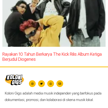
Rayakan 10 Tahun Berkarya The Kick Rilis Album Ketiga
Berjudul Diogenes
Koloni Gigs adalah media musik independen yang berfokus pada
dokumentasi, promosi, dan kolaborasi di skena musik lokal.