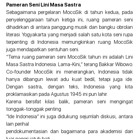
Pameran Seni Lini Masa Sastra
Sebagaimana pergelaran MocoSik di tahun kedua, pada
penyelenggaraan tahun ketiga ini, ruang pameran seni
dihadirkan di antara panggung musik dan bangku obrolan
literasi. Yogyakarta yang menjadi salah satu kota seni rupa
terpenting di Indonesia memungkinkan ruang MocoSik
juga mendapatkan sentuhan seni.
“Tema ruang pameran seni MocoSik tahun ini adalah Lini
Masa Sastra Indonesia: Lama-Kini,” terang Bakkar Wibowo.
Co-founder MocoSik ini menerangkan, Indonesia tidak
hanya dibangun lewat adu kuat bedil, tetapi juga ide.
Dengan sastra, dengan teks, Indonesia yang kita
proklamasikan pada Agustus 1945 ini pun lahir.
Karena bersifat kilas balik, pameran seni mengingat
tonggak-tonggak penting
“Ide Indonesia” ini juga didukung sejumlah diskusi, antara
lain perihal
pendokumentasian dan bagaimana para akademisi dari
luar negeri jatuh hati