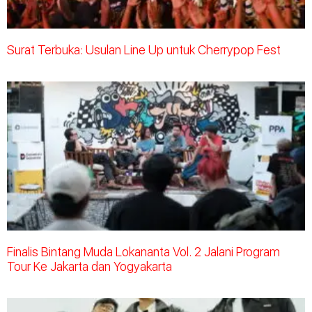
Surat Terbuka: Usulan Line Up untuk Cherrypop Fest
Finalis Bintang Muda Lokananta Vol. 2 Jalani Program
Tour Ke Jakarta dan Yogyakarta