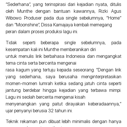
“Sederhana”, yang terinspirasi dari kejadian nyata, ditulis
oleh Munthe dengan bantuan kawannya, Rizki Agus
Wibowo. Produser pada dua single sebelumnya, “Home”
dan “Moonshine”, Dissa Kamajaya kembali memegang
peran dalam proses produksi lagu ini.
Tidak seperti beberapa single sebelumnya, pada
kesempatan kali ini Munthe memberanikan diri
untuk menulis lirik berbahasa Indonesia dan mengangkat
tema cinta serta bercerita mengenai
rasa kagum yang tertuju kepada seseorang. “Dengan lirik
yang sederhana, saya berusaha menginterpretasikan
momen-momen lumrah ketika sedang jatuh cinta seperti
jantung berdebar hingga kejadian yang terbawa mimpi.
Lagu ini seolah bercerita mengenai kisah
menyenangkan yang patut dirayakan keberadaannya,”
ujar penyanyi berusia 32 tahun ini.
Teknik rekaman pun dibuat lebih minimalis dengan hanya