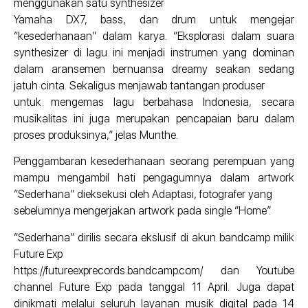
menggunakan satu synthesizer
Yamaha DX7, bass, dan drum untuk mengejar
“kesederhanaan” dalam karya. “Eksplorasi dalam suara
synthesizer di lagu ini menjadi instrumen yang dominan
dalam aransemen bernuansa dreamy seakan sedang
jatuh cinta. Sekaligus menjawab tantangan produser
untuk mengemas lagu berbahasa Indonesia, secara
musikalitas ini juga merupakan pencapaian baru dalam
proses produksinya,” jelas Munthe.
Penggambaran kesederhanaan seorang perempuan yang
mampu mengambil hati pengagumnya dalam artwork
“Sederhana” dieksekusi oleh Adaptasi, fotografer yang
sebelumnya mengerjakan artwork pada single “Home”.
“Sederhana” dirilis secara ekslusif di akun bandcamp milik
Future Exp
https://futureexprecords.bandcamp.com/ dan Youtube
channel Future Exp pada tanggal 11 April. Juga dapat
dinikmati melalui seluruh layanan musik digital pada 14