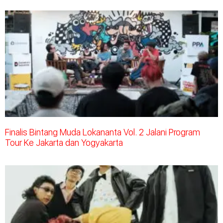
Finalis Bintang Muda Lokananta Vol. 2 Jalani Program
Tour Ke Jakarta dan Yogyakarta