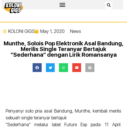
KOLONI GIGS
May 1, 2020
News
Munthe, Solois Pop Elektronik Asal Bandung,
Merilis Single Teranyar Bertajuk
“Sederhana” dengan Lirik Romansanya
Penyanyi solo pria asal Bandung, Munthe, kembali merilis
sebuah single teranyar bertajuk
“Sederhana” melalui label Future Exp pada 11 April.