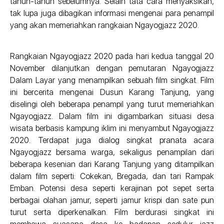
tahun-tahun sebelumnya. Selain tata cara menyaksikan,
tak lupa juga dibagikan informasi mengenai para penampil
yang akan memeriahkan rangkaian Ngayogjazz 2020.
Rangkaian Ngayogjazz 2020 pada hari kedua tanggal 20
November dilanjutkan dengan pemutaran Ngayogjazz
Dalam Layar yang menampilkan sebuah film singkat. Film
ini bercerita mengenai Dusun Karang Tanjung, yang
diselingi oleh beberapa penampil yang turut memeriahkan
Ngayogjazz. Dalam film ini digambarkan situasi desa
wisata berbasis kampung iklim ini menyambut Ngayogjazz
2020. Terdapat juga dialog singkat pranata acara
Ngayogjazz bersama warga, sekaligus penampilan dari
beberapa kesenian dari Karang Tanjung yang ditampilkan
dalam film seperti: Cokekan, Bregada, dan tari Rampak
Emban. Potensi desa seperti kerajinan pot sepet serta
berbagai olahan jamur, seperti jamur krispi dan sate pun
turut serta diperkenalkan. Film berdurasi singkat ini