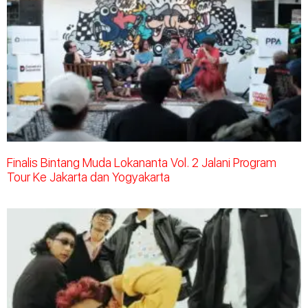
Finalis Bintang Muda Lokananta Vol. 2 Jalani Program
Tour Ke Jakarta dan Yogyakarta