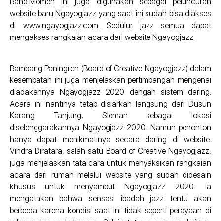
Band.Momen ini juga digunakan sebagai peluncuran
website baru Ngayogjazz yang saat ini sudah bisa diakses
di www.ngayogjazz.com. Sedulur jazz semua dapat
mengakses rangkaian acara dari website Ngayogjazz.
Bambang Paningron (Board of Creative Ngayogjazz) dalam
kesempatan ini juga menjelaskan pertimbangan mengenai
diadakannya Ngayogjazz 2020 dengan sistem daring.
Acara ini nantinya tetap disiarkan langsung dari Dusun
Karang Tanjung, Sleman sebagai lokasi
diselenggarakannya Ngayogjazz 2020. Namun penonton
hanya dapat menikmatinya secara daring di website.
Vindra Diratara, salah satu Board of Creative Ngayogjazz,
juga menjelaskan tata cara untuk menyaksikan rangkaian
acara dari rumah melalui website yang sudah didesain
khusus untuk menyambut Ngayogjazz 2020. Ia
mengatakan bahwa sensasi ibadah jazz tentu akan
berbeda karena kondisi saat ini tidak seperti perayaan di