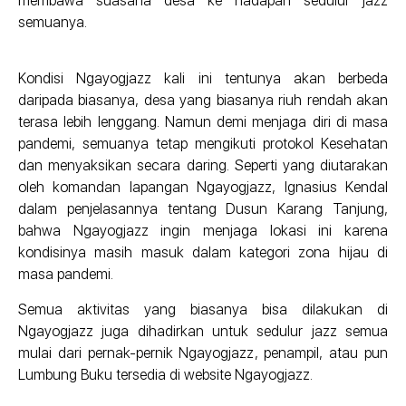
membawa suasana desa ke hadapan sedulur jazz
semuanya.
Kondisi Ngayogjazz kali ini tentunya akan berbeda
daripada biasanya, desa yang biasanya riuh rendah akan
terasa lebih lenggang. Namun demi menjaga diri di masa
pandemi, semuanya tetap mengikuti protokol Kesehatan
dan menyaksikan secara daring. Seperti yang diutarakan
oleh komandan lapangan Ngayogjazz, Ignasius Kendal
dalam penjelasannya tentang Dusun Karang Tanjung,
bahwa Ngayogjazz ingin menjaga lokasi ini karena
kondisinya masih masuk dalam kategori zona hijau di
masa pandemi.
Semua aktivitas yang biasanya bisa dilakukan di
Ngayogjazz juga dihadirkan untuk sedulur jazz semua
mulai dari pernak-pernik Ngayogjazz, penampil, atau pun
Lumbung Buku tersedia di website Ngayogjazz.