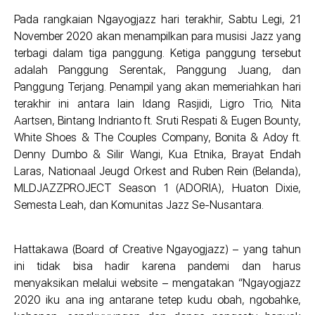
Pada rangkaian Ngayogjazz hari terakhir, Sabtu Legi, 21
November 2020 akan menampilkan para musisi Jazz yang
terbagi dalam tiga panggung. Ketiga panggung tersebut
adalah Panggung Serentak, Panggung Juang, dan
Panggung Terjang. Penampil yang akan memeriahkan hari
terakhir ini antara lain Idang Rasjidi, Ligro Trio, Nita
Aartsen, Bintang Indrianto ft. Sruti Respati & Eugen Bounty,
White Shoes & The Couples Company, Bonita & Adoy ft.
Denny Dumbo & Silir Wangi, Kua Etnika, Brayat Endah
Laras, Nationaal Jeugd Orkest and Ruben Rein (Belanda),
MLDJAZZPROJECT Season 1 (ADORIA), Huaton Dixie,
Semesta Leah, dan Komunitas Jazz Se-Nusantara.
Hattakawa (Board of Creative Ngayogjazz) – yang tahun
ini tidak bisa hadir karena pandemi dan harus
menyaksikan melalui website – mengatakan “Ngayogjazz
2020 iku ana ing antarane tetep kudu obah, ngobahke,