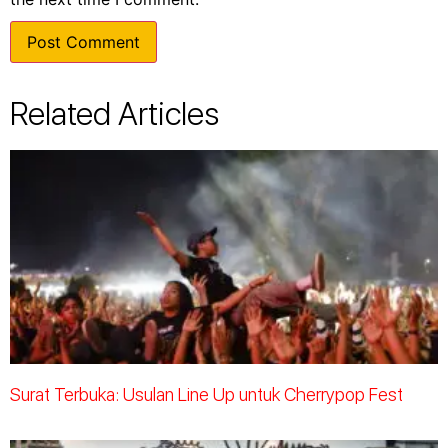
Related Articles
Surat Terbuka: Usulan Line Up untuk Cherrypop Fest