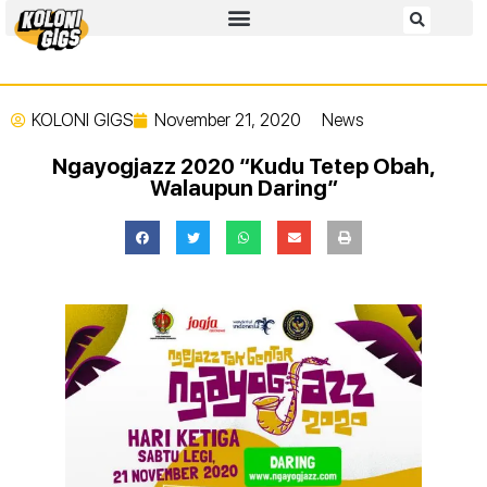
KOLONI GIGS
November 21, 2020
News
Ngayogjazz 2020 “Kudu Tetep Obah,
Walaupun Daring”