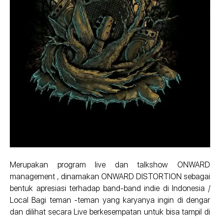
Merupakan program live dan talkshow ONWARD
management , dinamakan ONWARD DISTORTION sebagai
bentuk apresiasi terhadap band-band indie di Indonesia /
Local Bagi teman -teman yang karyanya ingin di dengar
dan dilihat secara Live berkesempatan untuk bisa tampil di