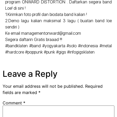
program ONWARD DISTORTION . Daftarkan segera band
Loe! di sini !
1.Kirimkan foto profil dan biodata band kalian !
2.Demo lagu kalian maksimal 3 lagu ( buatan band loe
sendiri )
Ke email managementonward@gmail.com
Segera daftarin Gratis braaad !!!
#bandklaten #band #yogyakarta #solo #indonesia #metal
#hardcore #poppunk #punk #gigs #infogigsklaten
Leave a Reply
Your email address will not be published.
Required
fields are marked
*
Comment
*