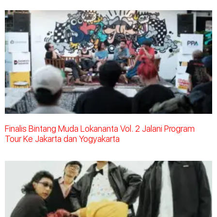
Finalis Bintang Muda Lokananta Vol. 2 Jalani Program
Tour Ke Jakarta dan Yogyakarta