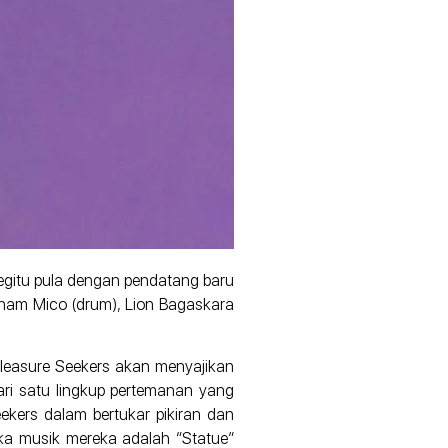
Begitu pula dengan pendatang baru
aham Mico (drum), Lion Bagaskara
Pleasure Seekers akan menyajikan
ri satu lingkup pertemanan yang
kers dalam bertukar pikiran dan
ka musik mereka adalah “Statue”