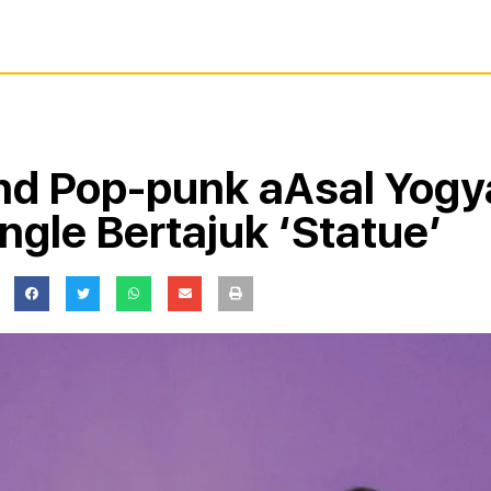
nd Pop-punk aAsal Yogya
ngle Bertajuk ‘Statue’