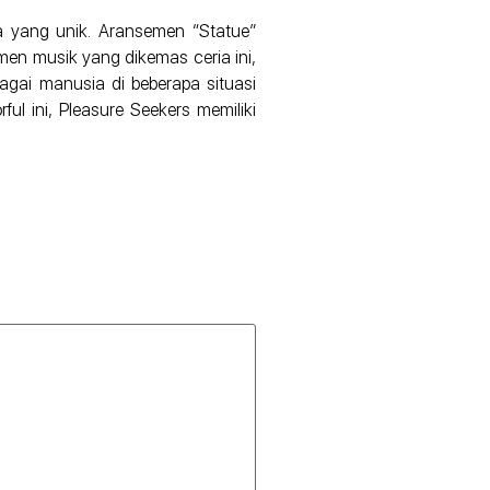
 yang unik. Aransemen “Statue”
men musik yang dikemas ceria ini,
gai manusia di beberapa situasi
ul ini, Pleasure Seekers memiliki