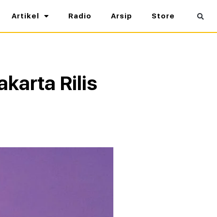
Artikel
Radio
Arsip
Store
karta Rilis