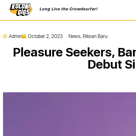
Long Live the Crowdsurfer!
Admin
October 2, 2023
News
,
Rilisan Baru
Pleasure Seekers, Ba
Debut Si