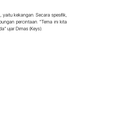
 yaitu kekangan. Secara spesifik,
ungan percintaan. “Tema ini kita
a” ujar Dimas (Keys).