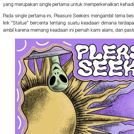
yang merupakan single pertama untuk memperkenalkan kehadir
Pada single pertama ini, Pleasure Seekers mengambil tema besa
lirik “Statue” bercerita tentang suatu keadaan dimana terda
ambil karena memang keadaan ini pernah kami alami, dan pasti