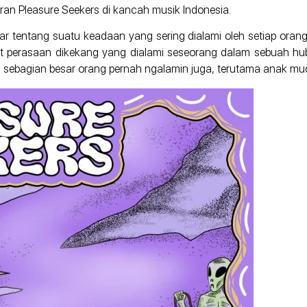
an Pleasure Seekers di kancah musik Indonesia.
r tentang suatu keadaan yang sering dialami oleh setiap orang,
pat perasaan dikekang yang dialami seseorang dalam sebuah hub
 sebagian besar orang pernah ngalamin juga, terutama anak mud