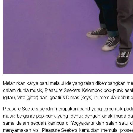
Melahirkan karya baru melalui ide yang telah dikembangkan mer
dalam dunia musik, Pleasure Seekers. Kelompok pop-punk asa
(gitar), Vito (gitar) dan Ignatius Dimas (keys) ini memulai deb
Pleasure Seekers sendiri merupakan band yang terbentuk pada
musik bergenre pop-punk yang identik dengan anak muda dan
sama dalam sebuah kampus di Yogyakarta dan salah satu dam
menyamakan visi. Pleasure Seekers kemudian memulai proses