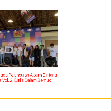
ingga Peluncuran Album Bintang
Vol. 2, Dirilis Dalam Bentuk