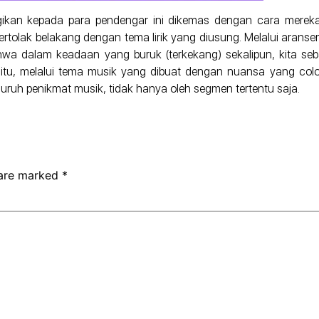
gikan kepada para pendengar ini dikemas dengan cara mereka
rtolak belakang dengan tema lirik yang diusung. Melalui aranse
a dalam keadaan yang buruk (terkekang) sekalipun, kita seba
itu, melalui tema musik yang dibuat dengan nuansa yang colorf
luruh penikmat musik, tidak hanya oleh segmen tertentu saja.
 are marked
*