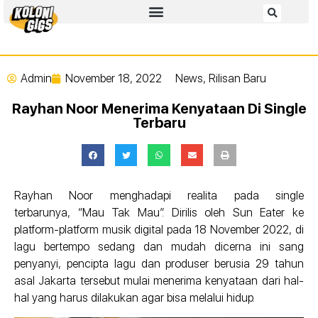
Admin
November 18, 2022
News
,
Rilisan Baru
Rayhan Noor Menerima Kenyataan Di Single
Terbaru
Rayhan Noor menghadapi realita pada single
terbarunya, “Mau Tak Mau”. Dirilis oleh Sun Eater ke
platform-platform musik digital pada 18 November 2022, di
lagu bertempo sedang dan mudah dicerna ini sang
penyanyi, pencipta lagu dan produser berusia 29 tahun
asal Jakarta tersebut mulai menerima kenyataan dari hal-
hal yang harus dilakukan agar bisa melalui hidup.