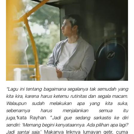
“Lagu ini tentang bagaimana segalanya tak semudah yang
kita kira, karena harus ketemu rutinitas dan segala macam.
Walaupun sudah melakukan apa yang kita suka,
sebenarnya harus menjalankan semua itu
juga,”
kata Rayhan. “
Jadi gue sedang sarkastis ke diri
sendiri: ‘Memang begini kenyataannya. Ada pilihan apa lagi?
Jadi santai saja.
’ Makanya liriknya lumayan getir, cuma