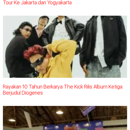
Tour Ke Jakarta dan Yogyakarta
Rayakan 10 Tahun Berkarya The Kick Rilis Album Ketiga
Berjudul Diogenes