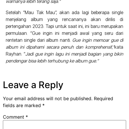
warnanya lebih terang saja.”
Setelah “Mau Tak Mau”, akan ada lagi beberapa single
menjelang album yang rencananya akan dirilis di
pertengahan 2023. Tapi untuk saat ini, ini baru merupakan
permulaan. “Gue ingin ini menjadi awal yang seru dari
rentetan single dari album nanti.
Gue ingin memoar gue di
album ini dipahami secara penuh dan komprehensif,”
kata
Rayhan. “
Jadi gue ingin lagu ini menjadi bagian yang bikin
pendengar bisa lebih terhubung ke album gue.”
Leave a Reply
Your email address will not be published.
Required
fields are marked
*
Comment
*