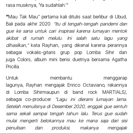
rasa musiknya, ‘Ya sudahlah.’”
“
Mau Tak Mau” pertama kali ditulis saat berlibur di Ubud,
Bali pada akhir 2020.
“Itu di tengah-tengah pandemi dan
gue ke sana untuk cari inspirasi karena lumayan mentok
akibat di rumah melulu. Ini salah satu lagu yang
dihasilkan,”
kata Rayhan, yang dikenal karena perannya
sebagai vokalis-gitaris grup pop Lomba Sihir dan
juga Colors, album mini berisi duetnya bersama Agatha
Pricilla.
Untuk membantu menggarap
lagunya, Rayhan mengajak Enrico Octaviano, rekannya
di Lomba Sihirmaupun di band rock MARTIALS/,
sebagai co-producer.
“Lagu ini dierami lumayan lama.
Setelah menulisnya di Desember 2020, enggak gue sentuh
sama sekali sampai tengah tahun lalu. Terus gue sudah
mulai mengerti belokannya mau ke mana saja dari sisi
penulisan dan produksi, makanya mengajak