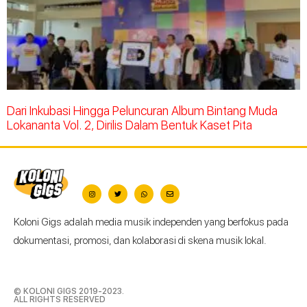
Dari Inkubasi Hingga Peluncuran Album Bintang Muda
Lokananta Vol. 2, Dirilis Dalam Bentuk Kaset Pita
Koloni Gigs adalah media musik independen yang berfokus pada
dokumentasi, promosi, dan kolaborasi di skena musik lokal.
© KOLONI GIGS 2019-2023.
ALL RIGHTS RESERVED