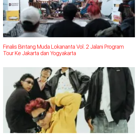
Finalis Bintang Muda Lokananta Vol. 2 Jalani Program
Tour Ke Jakarta dan Yogyakarta