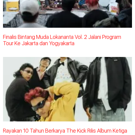
Finalis Bintang Muda Lokananta Vol. 2 Jalani Program
Tour Ke Jakarta dan Yogyakarta
Rayakan 10 Tahun Berkarya The Kick Rilis Album Ketiga