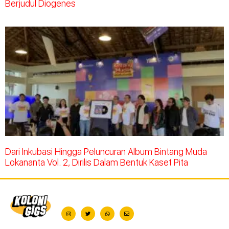
Berjudul Diogenes
Dari Inkubasi Hingga Peluncuran Album Bintang Muda
Lokananta Vol. 2, Dirilis Dalam Bentuk Kaset Pita