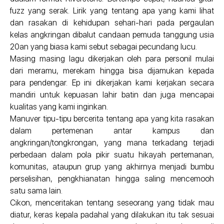
fuzz yang serak. Lirik yang tentang apa yang kami lihat
dan rasakan di kehidupan sehari-hari pada pergaulan
kelas angkringan dibalut candaan pemuda tanggung usia
20an yang biasa kami sebut sebagai pecundang lucu.
Masing masing lagu dikerjakan oleh para personil mulai
dari meramu, merekam hingga bisa dijamukan kepada
para pendengar. Ep ini dikerjakan kami kerjakan secara
mandiri untuk kepuasan lahir batin dan juga mencapai
kualitas yang kami inginkan.
Manuver tipu-tipu bercerita tentang apa yang kita rasakan
dalam pertemenan antar kampus dan
angkringan/tongkrongan, yang mana terkadang terjadi
perbedaan dalam pola pikir suatu hikayah pertemanan,
komunitas, ataupun grup yang akhirnya menjadi bumbu
perselisihan, pengkhianatan hingga saling mencemooh
satu sama lain.
Cikon, menceritakan tentang seseorang yang tidak mau
diatur, keras kepala padahal yang dilakukan itu tak sesuai