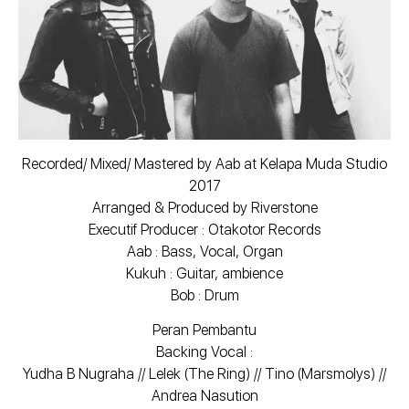
Recorded/ Mixed/ Mastered by Aab at Kelapa Muda Studio
2017
Arranged & Produced by Riverstone
Executif Producer : Otakotor Records
Aab : Bass, Vocal, Organ
Kukuh : Guitar, ambience
Bob : Drum
Peran Pembantu
Backing Vocal :
Yudha B Nugraha // Lelek (The Ring) // Tino (Marsmolys) //
Andrea Nasution