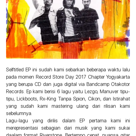
Selftitled EP ini sudah kami sebarkan beberapa waktu lalu
pada momen Record Store Day 2017 Chapter Yogyakarta
yang berupa CD dan juga digital via Bandcamp Otakotor
Records. Ep kami berisi 6 lagu yaitu Lezgo, Manuver tipu-
tipu, Lickboots, Rx-King Tanpa Spion, Cikon, dan Istirahat
yang sudah kami mastering ulang dari rilisan kami
sebelumnya.
Lagu-lagu yang dirilis dalam EP pertama kami ini
merepresentasi sebagian dari musik yang kami sukai
daalam format Riverstone. Bertempo cepat, nuansa gitar