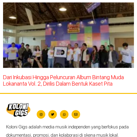
Dari Inkubasi Hingga Peluncuran Album Bintang Muda
Lokananta Vol. 2, Dirilis Dalam Bentuk Kaset Pita
Koloni Gigs adalah media musik independen yang berfokus pada
dokumentasi, promosi, dan kolaborasi di skena musik lokal.