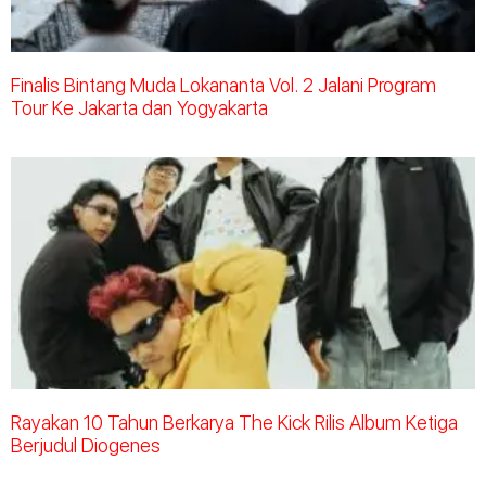
Finalis Bintang Muda Lokananta Vol. 2 Jalani Program
Tour Ke Jakarta dan Yogyakarta
Rayakan 10 Tahun Berkarya The Kick Rilis Album Ketiga
Berjudul Diogenes