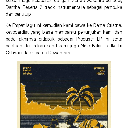
sebuah lagu kolaborasi dengan Mondo Gascaro berjudul,
Damba. Beserta 2 track instrumentalia sebagai pembuka
dan penutup.
Ke Empat lagu ini kemudian kami bawa ke Rama Cristna,
keyboardist yang biasa membantu pertunjukan kami dan
pada akhirnya didapuk sebagai Produser EP ini serta
bantuan dari rekan band kami juga Nino Bukir, Fadly Tri
Cahyadi dan Gearda Dewantara.