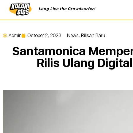
Long Live the Crowdsurfer!
Admin
October 2, 2023
News
,
Rilisan Baru
Santamonica Memper
Rilis Ulang Digit