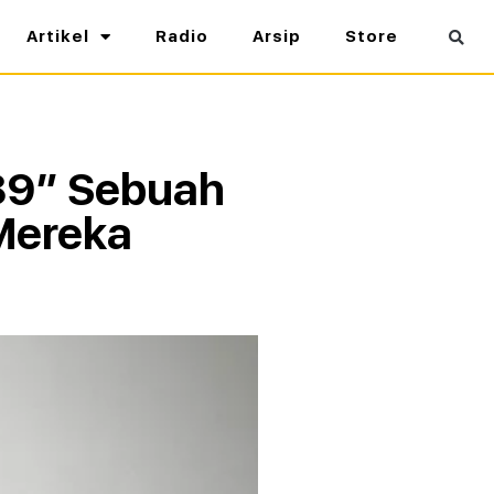
Artikel
Radio
Arsip
Store
89” Sebuah
 Mereka