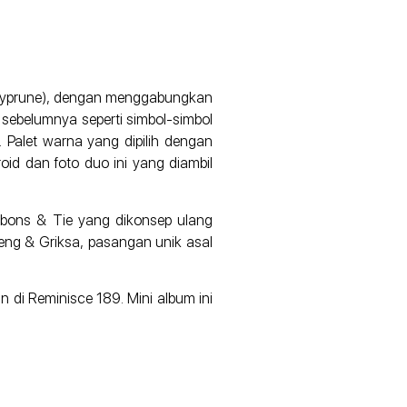
utsyprune), dengan menggabungkan
 sebelumnya seperti simbol-simbol
 Palet warna yang dipilih dengan
oid dan foto duo ini yang diambil
bbons & Tie yang dikonsep ulang
eng & Griksa, pasangan unik asal
n di Reminisce 189. Mini album ini