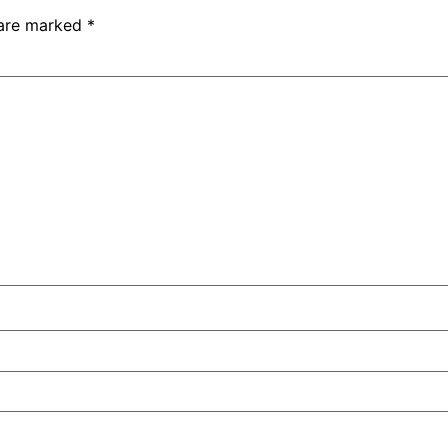
 are marked
*