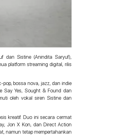
dan Sistine (Anindita Saryuf),
 platform streaming digital, rilis
pop, bossa nova, jazz, dan indie
ease Say Yes, Sought & Found dan
uti oleh vokal siren Sistine dan
s kreatif. Duo ini secara cermat
y, Jon X Kon, dan Direct Action
kat, namun tetap mempertahankan