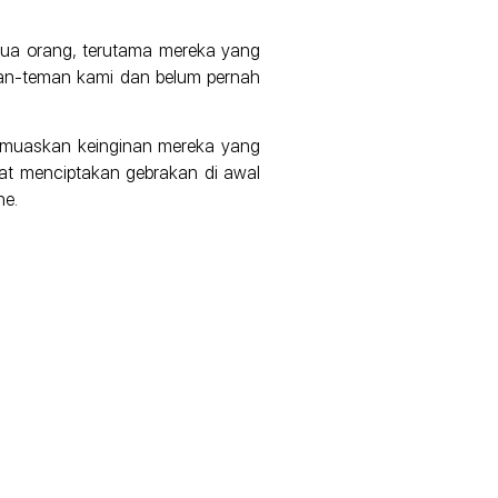
semua orang, terutama mereka yang
man-teman kami dan belum pernah
memuaskan keinginan mereka yang
mpat menciptakan gebrakan di awal
ne.