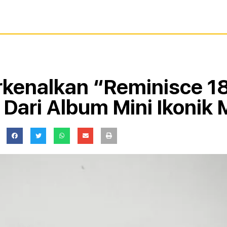
kenalkan “Reminisce 1
al Dari Album Mini Ikonik