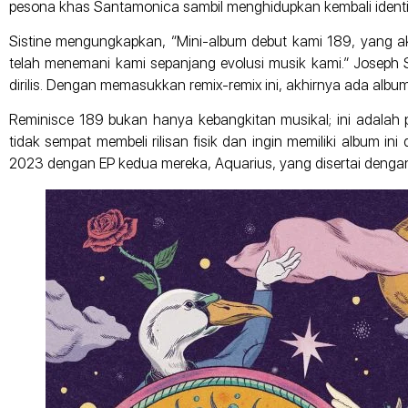
pesona khas Santamonica sambil menghidupkan kembali identi
Sistine mengungkapkan, “Mini-album debut kami 189, yang akhi
telah menemani kami sepanjang evolusi musik kami.” Joseph
dirilis. Dengan memasukkan remix-remix ini, akhirnya ada albu
Reminisce 189 bukan hanya kebangkitan musikal; ini adala
tidak sempat membeli rilisan fisik dan ingin memiliki album i
2023 dengan EP kedua mereka, Aquarius, yang disertai dengan 