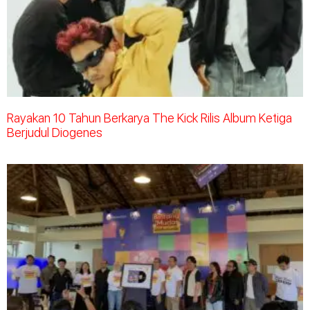
Rayakan 10 Tahun Berkarya The Kick Rilis Album Ketiga
Berjudul Diogenes