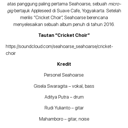
atas panggung paling pertama Seahoarse, sebuah
micro-
gig
bertajuk Appleseed di Suave Cafe, Yogyakarta. Setelah
merilis “Cricket Choir”, Seahoarse berencana
menyelesaikan sebuah album penuh di tahun 2016.
Tautan “Cricket Choir”
https://soundcloud.com/seahoarse_seahoarse/cricket-
choir
Kredit
Personel Seahoarse:
Gisela Swaragita – vokal, bass
Aditya Putra – drum
Rudi Yulianto – gitar
Mahamboro – gitar, noise