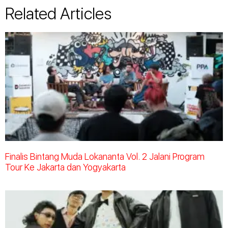
Related Articles
Finalis Bintang Muda Lokananta Vol. 2 Jalani Program
Tour Ke Jakarta dan Yogyakarta