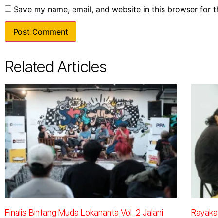
Save my name, email, and website in this browser for 
Related Articles
Finalis Bintang Muda Lokananta Vol. 2 Jalani
Rayakan