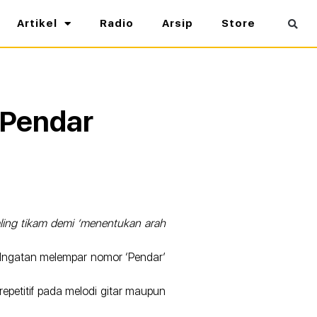
Artikel
Radio
Arsip
Store
 Pendar
ling tikam demi ‘menentukan arah
& Ingatan melempar nomor ‘Pendar’
petitif pada melodi gitar maupun