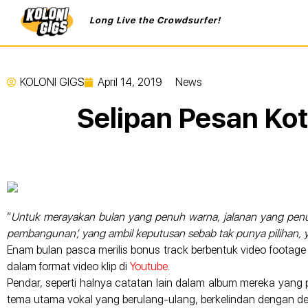
Long Live the Crowdsurfer!
KOLONI GIGS
April 14, 2019
News
Selipan Pesan Ko
“
Untuk merayakan bulan yang penuh warna, jalanan yang penuh
pembangunan’, yang ambil keputusan sebab tak punya pilihan, y
Enam bulan pasca merilis bonus track berbentuk video footage
dalam format video klip di
Youtube
.
Pendar, seperti halnya catatan lain dalam album mereka yang
tema utama vokal yang berulang-ulang, berkelindan dengan de