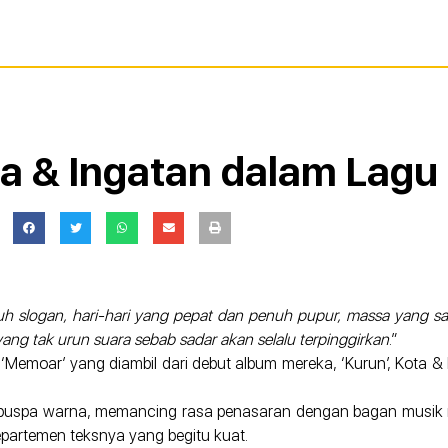
ta & Ingatan dalam Lagu
 slogan, hari-hari yang pepat dan penuh pupur, massa yang sa
ang tak urun suara sebab sadar akan selalu terpinggirkan
.”
 ‘Memoar’ yang diambil dari debut album mereka, ‘Kurun’, Kota 
 puspa warna, memancing rasa penasaran dengan bagan musik re
partemen teksnya yang begitu kuat.