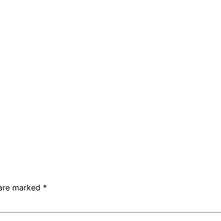
 are marked
*