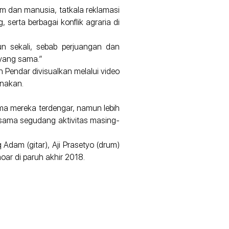
m dan manusia, tatkala reklamasi
erta berbagai konflik agraria di
n sekali, sebab perjuangan dan
 yang sama.”
Pendar divisualkan melalui video
anakan.
ma mereka terdengar, namun lebih
rsama segudang aktivitas masing-
Adam (gitar), Aji Prasetyo (drum)
oar di paruh akhir 2018.