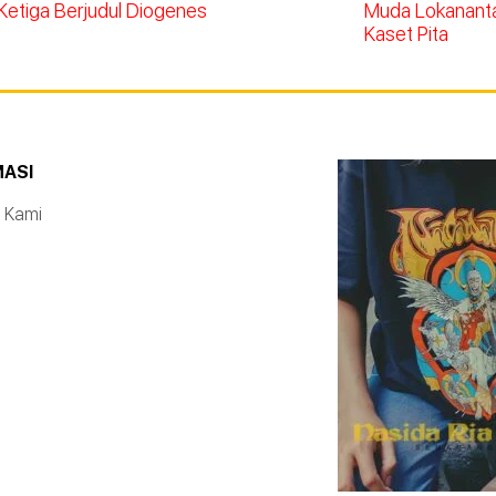
Ketiga Berjudul Diogenes
Muda Lokananta 
Kaset Pita
MASI
 Kami