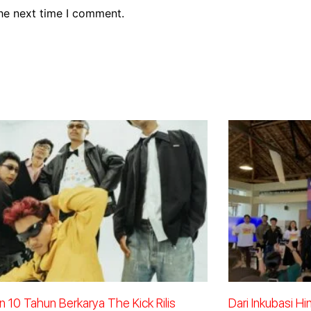
the next time I comment.
 10 Tahun Berkarya The Kick Rilis
Dari Inkubasi H