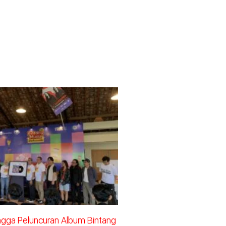
ingga Peluncuran Album Bintang