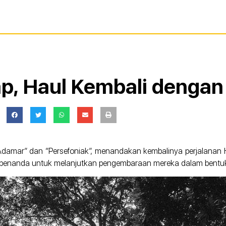
ap, Haul Kembali dengan
“Adamar” dan “Persefoniak”, menandakan kembalinya perjalanan Ha
i penanda untuk melanjutkan pengembaraan mereka dalam bentu