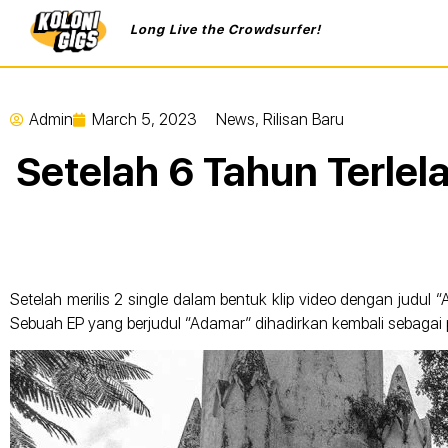
Long Live the Crowdsurfer!
Admin
March 5, 2023
News
,
Rilisan Baru
Setelah 6 Tahun Terlel
Setelah merilis 2 single dalam bentuk klip video dengan judul 
Sebuah EP yang berjudul “Adamar” dihadirkan kembali sebaga