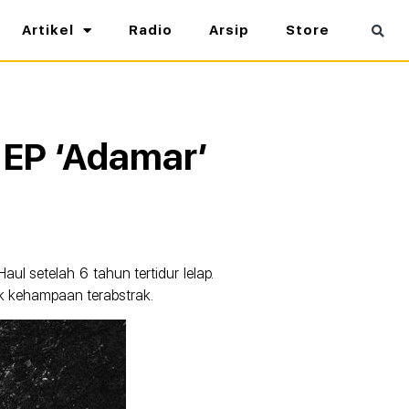
Artikel
Radio
Arsip
Store
 EP ‘Adamar’
ul setelah 6 tahun tertidur lelap.
k kehampaan terabstrak.