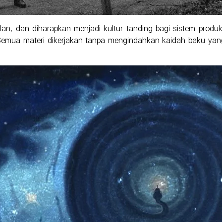
n, dan diharapkan menjadi kultur tanding bagi sistem produks
 Semua materi dikerjakan tanpa mengindahkan kaidah baku yan