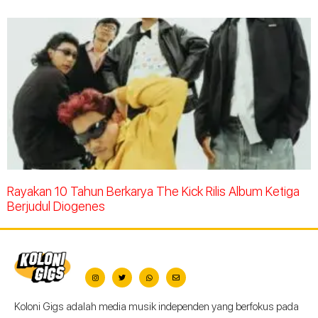
Rayakan 10 Tahun Berkarya The Kick Rilis Album Ketiga
Berjudul Diogenes
Koloni Gigs adalah media musik independen yang berfokus pada