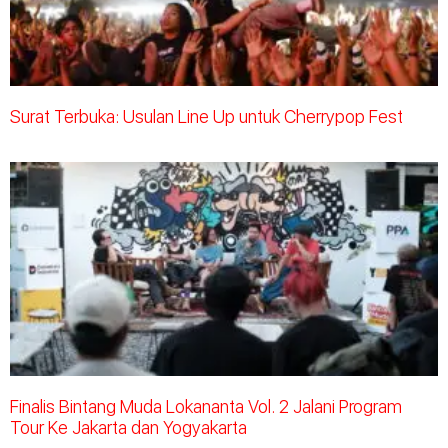
Surat Terbuka: Usulan Line Up untuk Cherrypop Fest
Finalis Bintang Muda Lokananta Vol. 2 Jalani Program
Tour Ke Jakarta dan Yogyakarta