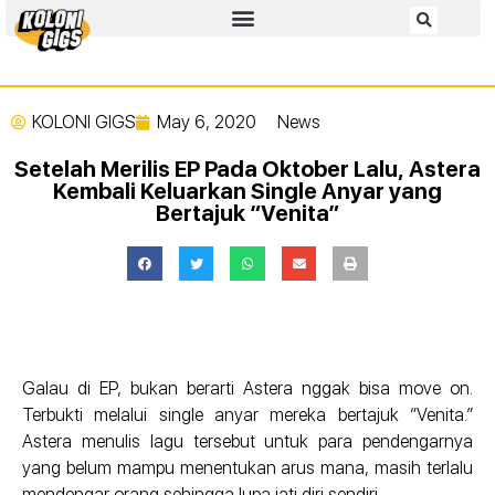
KOLONI GIGS
May 6, 2020
News
Setelah Merilis EP Pada Oktober Lalu, Astera
Kembali Keluarkan Single Anyar yang
Bertajuk “Venita”
Galau di EP, bukan berarti Astera nggak bisa move on.
Terbukti melalui single anyar mereka bertajuk “Venita.”
Astera menulis lagu tersebut untuk para pendengarnya
yang belum mampu menentukan arus mana, masih terlalu
mendengar orang sehingga lupa jati diri sendiri.