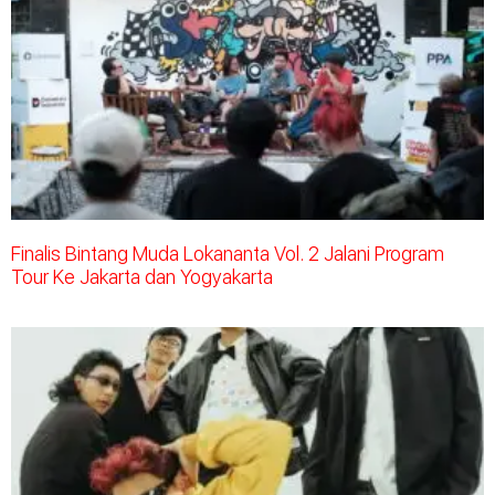
Finalis Bintang Muda Lokananta Vol. 2 Jalani Program
Tour Ke Jakarta dan Yogyakarta