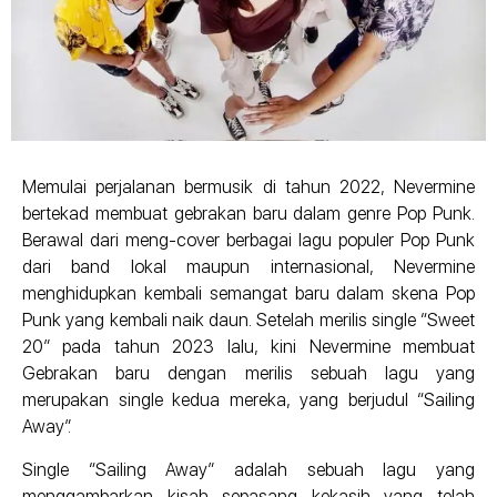
Memulai perjalanan bermusik di tahun 2022, Nevermine
bertekad membuat gebrakan baru dalam genre Pop Punk.
Berawal dari meng-cover berbagai lagu populer Pop Punk
dari band lokal maupun internasional, Nevermine
menghidupkan kembali semangat baru dalam skena Pop
Punk yang kembali naik daun. Setelah merilis single “Sweet
20” pada tahun 2023 lalu, kini Nevermine membuat
Gebrakan baru dengan merilis sebuah lagu yang
merupakan single kedua mereka, yang berjudul “Sailing
Away”.
Single “Sailing Away” adalah sebuah lagu yang
menggambarkan kisah sepasang kekasih yang telah