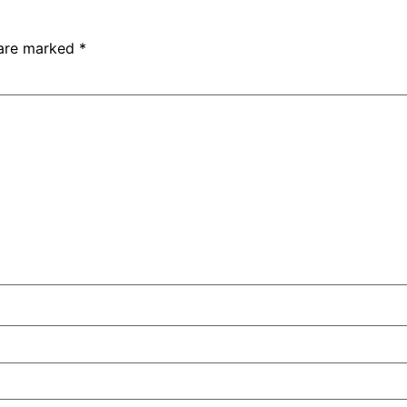
 are marked
*