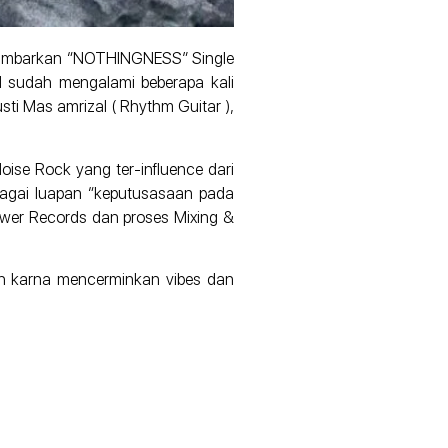
ggambarkan “NOTHINGNESS” Single
H sudah mengalami beberapa kali
i Mas amrizal ( Rhythm Guitar ),
se Rock yang ter-influence dari
bagai luapan “keputusasaan pada
tower Records dan proses Mixing &
ilih karna mencerminkan vibes dan