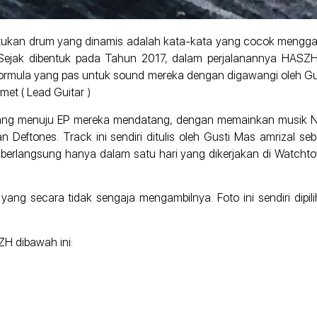
ketukan drum yang dinamis adalah kata-kata yang cocok men
i. Sejak dibentuk pada Tahun 2017, dalam perjalanannya HASZ
rmula yang pas untuk sound mereka dengan digawangi oleh Gust
met ( Lead Guitar )
rbang menuju EP mereka mendatang, dengan memainkan musik Noi
eftones. Track ini sendiri ditulis oleh Gusti Mas amrizal se
iri berlangsung hanya dalam satu hari yang dikerjakan di Watch
 yang secara tidak sengaja mengambilnya. Foto ini sendiri dip
ZH dibawah ini: