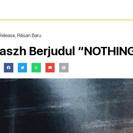
Release
,
Rilisan Baru
 Haszh Berjudul “NOTHI