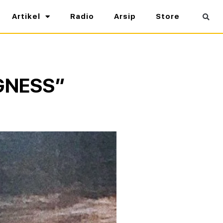
Artikel
Radio
Arsip
Store
NGNESS”