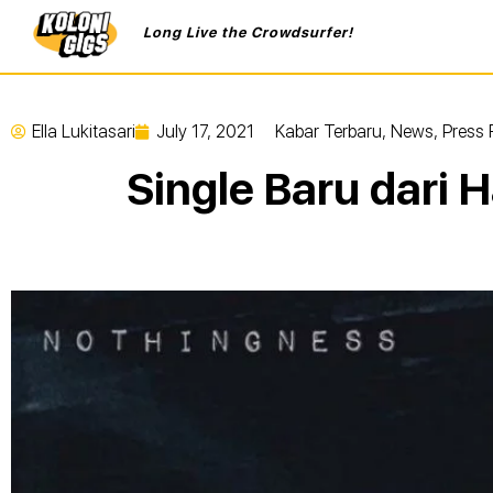
Long Live the Crowdsurfer!
Ella Lukitasari
July 17, 2021
Kabar Terbaru
,
News
,
Press 
Single Baru dari