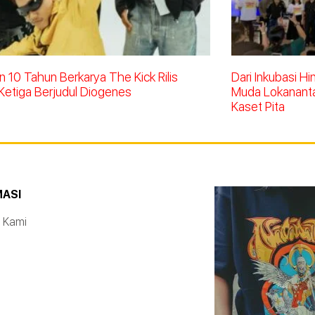
 10 Tahun Berkarya The Kick Rilis
Dari Inkubasi H
Ketiga Berjudul Diogenes
Muda Lokananta 
Kaset Pita
MASI
 Kami