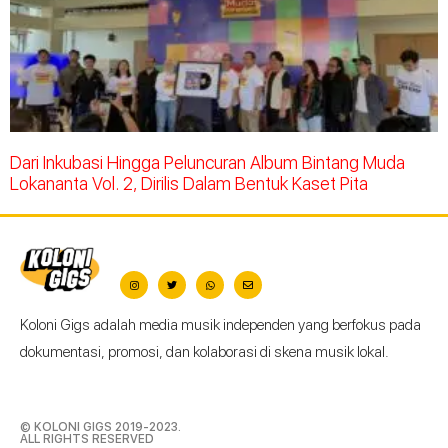
Dari Inkubasi Hingga Peluncuran Album Bintang Muda
Lokananta Vol. 2, Dirilis Dalam Bentuk Kaset Pita
Koloni Gigs adalah media musik independen yang berfokus pada
dokumentasi, promosi, dan kolaborasi di skena musik lokal.
© KOLONI GIGS 2019-2023.
ALL RIGHTS RESERVED