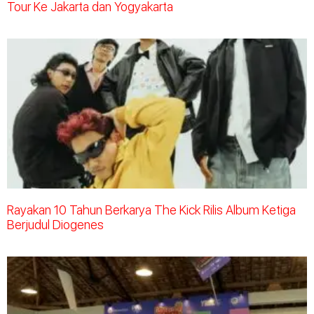
Tour Ke Jakarta dan Yogyakarta
Rayakan 10 Tahun Berkarya The Kick Rilis Album Ketiga
Berjudul Diogenes