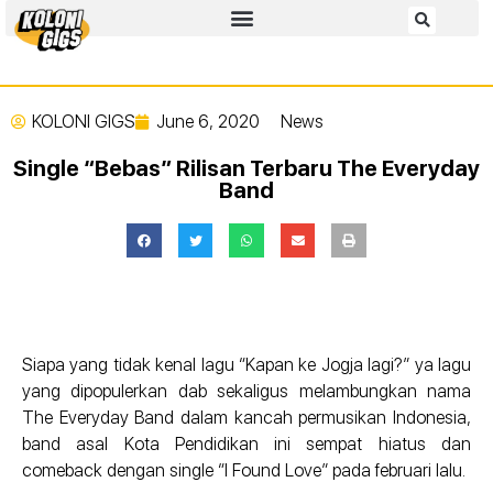
KOLONI GIGS
June 6, 2020
News
Single “Bebas” Rilisan Terbaru The Everyday
Band
Siapa yang tidak kenal lagu “Kapan ke Jogja lagi?” ya lagu
yang dipopulerkan dab sekaligus melambungkan nama
The Everyday Band dalam kancah permusikan Indonesia,
band asal Kota Pendidikan ini sempat hiatus dan
comeback dengan single “I Found Love” pada februari lalu.