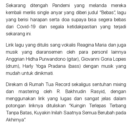
Sekarang ditengah Pandemi yang melanda mereka
kembali merilis single anyar yang diberi judul “Bebas”, lagu
yang berisi harapan serta doa supaya bisa segera bebas
dari Covid-19 dan segala ketidakpastian yang terjadi
sekarang ini.
Lirik lagu yang ditulis sang vokalis Reagina Maria dan juga
musik yang diaransemen oleh para personil lainnya
Anggrian Hidha Purwandono (gitar), Giovanni Goria Lopies
(drum), Harly Yoga Pradana (bass) dengan musik yang
mudah untuk dinikmati.
Direkam di Rumah Tua Record sekaligus sentuhan mixing
dan mastering oleh R. Bakhrudin Rasyid, dengan
menggunakan lirik yang lugas dan sangat jelas dalam
potongan liriknya dituliskan “Kuingin Terlepas Terbang
Tanpa Batas, Kuyakin Inilah Saatnya Semua Berubah pada
Akhirnya”.