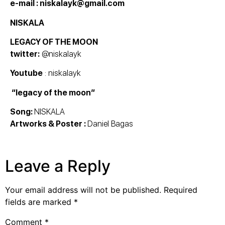
e-mail : niskalayk@gmail.com
NISKALA
LEGACY OF THE MOON
twitter:
@niskalayk
Youtube
: niskalayk
“legacy of the moon”
Song:
NISKALA
Artworks & Poster :
Daniel Bagas
Leave a Reply
Your email address will not be published.
Required
fields are marked
*
Comment
*