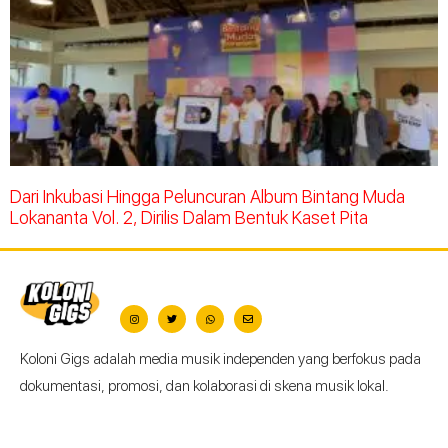
Dari Inkubasi Hingga Peluncuran Album Bintang Muda
Lokananta Vol. 2, Dirilis Dalam Bentuk Kaset Pita
Koloni Gigs adalah media musik independen yang berfokus pada
dokumentasi, promosi, dan kolaborasi di skena musik lokal.