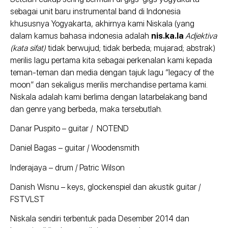
sebagai unit baru instrumental band di Indonesia
khususnya Yogyakarta, akhirnya kami Niskala (yang
dalam kamus bahasa indonesia adalah
nis.ka.la
Adjektiva
(kata sifat)
tidak berwujud; tidak berbeda; mujarad; abstrak)
merilis lagu pertama kita sebagai perkenalan kami kepada
teman-teman dan media dengan tajuk lagu “legacy of the
moon” dan sekaligus merilis merchandise pertama kami.
Niskala adalah kami berlima dengan latarbelakang band
dan genre yang berbeda, maka tersebutlah.
Danar Puspito – guitar / NOTEND
Daniel Bagas ­– guitar / Woodensmith
Inderajaya – drum / Patric Wilson
Danish Wisnu – keys, glockenspiel dan akustik guitar /
FSTVLST
Niskala sendiri terbentuk pada Desember 2014 dan