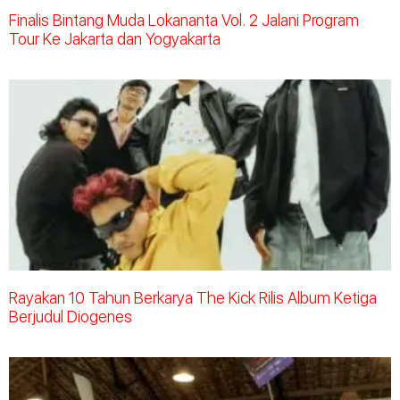
Finalis Bintang Muda Lokananta Vol. 2 Jalani Program
Tour Ke Jakarta dan Yogyakarta
Rayakan 10 Tahun Berkarya The Kick Rilis Album Ketiga
Berjudul Diogenes