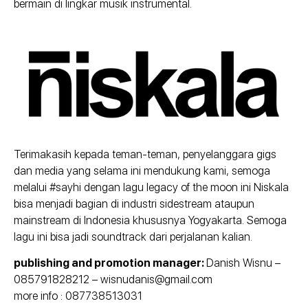
bermain di lingkar musik instrumental.
Terimakasih kepada teman-teman, penyelanggara gigs
dan media yang selama ini mendukung kami, semoga
melalui #sayhi dengan lagu legacy of the moon ini Niskala
bisa menjadi bagian di industri sidestream ataupun
mainstream di Indonesia khususnya Yogyakarta. Semoga
lagu ini bisa jadi soundtrack dari perjalanan kalian.
publishing and promotion manager:
Danish Wisnu –
085791828212 – wisnudanis@gmail.com
more info : 087738513031