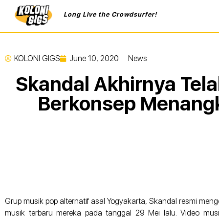
Long Live the Crowdsurfer!
KOLONI GIGS
June 10, 2020
News
Skandal Akhirnya Tela
Berkonsep Menang
Grup musik pop alternatif asal Yogyakarta, Skandal resmi meng
musik terbaru mereka pada tanggal 29 Mei lalu. Video musik