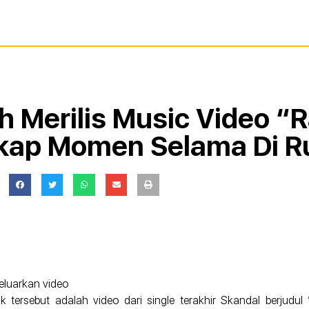
h Merilis Music Video “
kap Momen Selama Di R
eluarkan video
 tersebut adalah video dari single terakhir Skandal berjudul