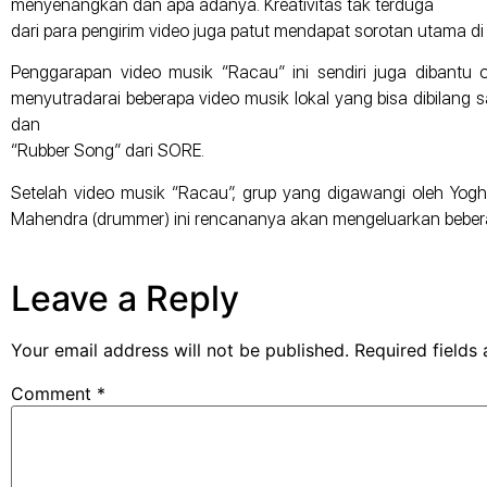
menyenangkan dan apa adanya. Kreativitas tak terduga
dari para pengirim video juga patut mendapat sorotan utama di 
Penggarapan video musik “Racau” ini sendiri juga dibantu
menyutradarai beberapa video musik lokal yang bisa dibilang sa
dan
“Rubber Song” dari SORE.
Setelah video musik “Racau”, grup yang digawangi oleh Yogha P
Mahendra (drummer) ini rencananya akan mengeluarkan beber
Leave a Reply
Your email address will not be published.
Required fields
Comment
*