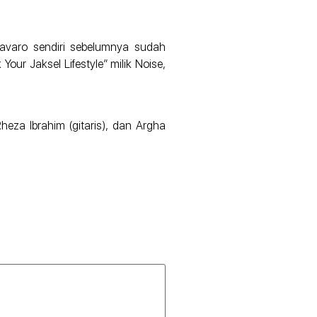
Navaro sendiri sebelumnya sudah
our Jaksel Lifestyle” milik Noise,
heza Ibrahim (gitaris), dan Argha