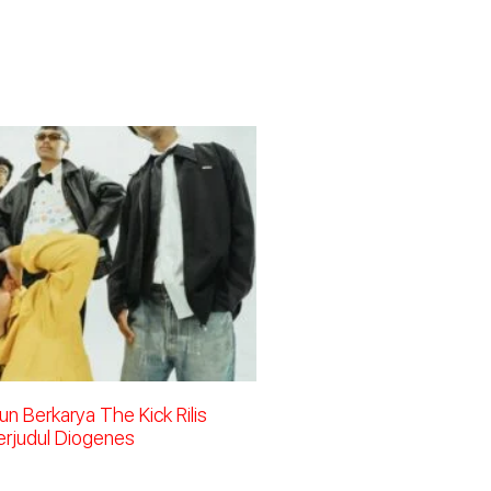
n Berkarya The Kick Rilis
erjudul Diogenes