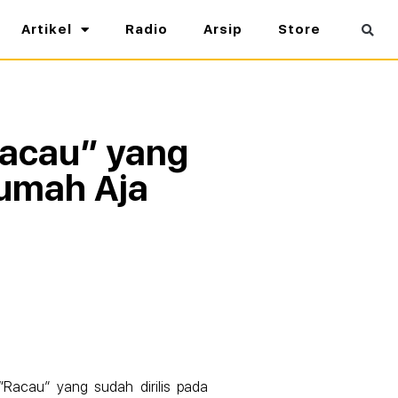
Artikel
Radio
Arsip
Store
Racau” yang
umah Aja
 “Racau” yang sudah dirilis pada