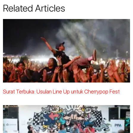
Related Articles
Surat Terbuka: Usulan Line Up untuk Cherrypop Fest