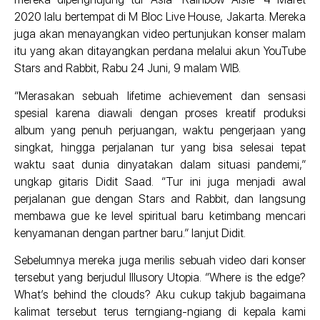
2020 lalu bertempat di M Bloc Live House, Jakarta. Mereka
juga akan menayangkan video pertunjukan konser malam
itu yang akan ditayangkan perdana melalui akun YouTube
Stars and Rabbit, Rabu 24 Juni, 9 malam WIB.
“Merasakan sebuah lifetime achievement dan sensasi
spesial karena diawali dengan proses kreatif produksi
album yang penuh perjuangan, waktu pengerjaan yang
singkat, hingga perjalanan tur yang bisa selesai tepat
waktu saat dunia dinyatakan dalam situasi pandemi,”
ungkap gitaris Didit Saad. “Tur ini juga menjadi awal
perjalanan gue dengan Stars and Rabbit, dan langsung
membawa gue ke level spiritual baru ketimbang mencari
kenyamanan dengan partner baru.” lanjut Didit.
Sebelumnya mereka juga merilis sebuah video dari konser
tersebut yang berjudul Illusory Utopia. “Where is the edge?
What’s behind the clouds? Aku cukup takjub bagaimana
kalimat tersebut terus terngiang-ngiang di kepala kami