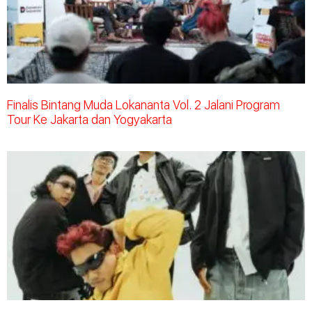
Finalis Bintang Muda Lokananta Vol. 2 Jalani Program
Tour Ke Jakarta dan Yogyakarta