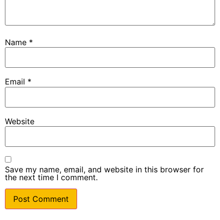
Name
*
Email
*
Website
Save my name, email, and website in this browser for
the next time I comment.