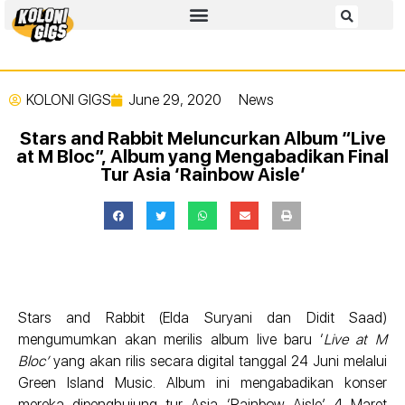
KOLONI GIGS
June 29, 2020
News
Stars and Rabbit Meluncurkan Album “Live
at M Bloc”, Album yang Mengabadikan Final
Tur Asia ‘Rainbow Aisle’
Stars and Rabbit (Elda Suryani dan Didit Saad)
mengumumkan akan merilis album live baru ‘
Live at M
Bloc’
yang akan rilis secara digital tanggal 24 Juni melalui
Green Island Music. Album ini mengabadikan konser
mereka dipenghujung tur Asia ‘Rainbow Aisle’ 4 Maret