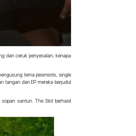
ang dan ceruk penyesalan, kenapa
mengusung tema pesimistis, single
an tangan dari EP mereka berjudul
 sopan santun. The Skit berhasil
.