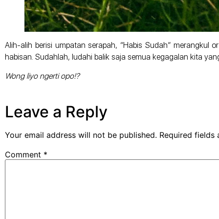
Alih-alih berisi umpatan serapah, “Habis Sudah” merangkul o
habisan. Sudahlah, ludahi balik saja semua kegagalan kita yang
Wong liyo ngerti opo!?
Leave a Reply
Your email address will not be published.
Required fields
Comment
*