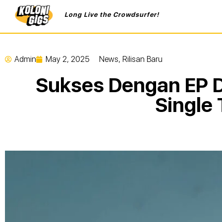
Long Live the Crowdsurfer!
Admin
May 2, 2025
News
,
Rilisan Baru
Sukses Dengan EP D
Single