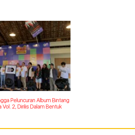
ingga Peluncuran Album Bintang
Vol. 2, Dirilis Dalam Bentuk