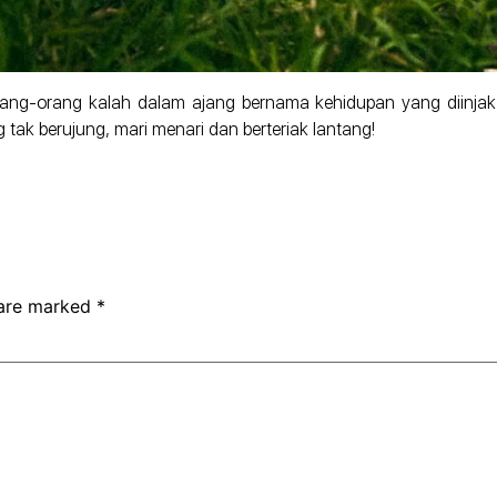
rang-orang kalah dalam ajang bernama kehidupan yang diinjak, d
 tak berujung, mari menari dan berteriak lantang!
 are marked
*