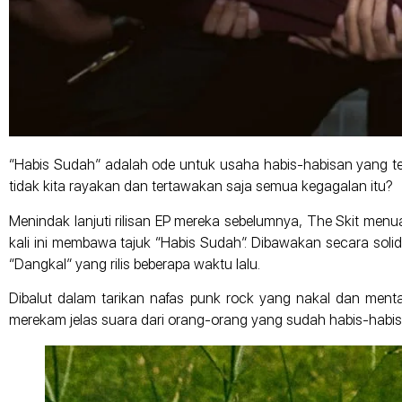
“Habis Sudah” adalah ode untuk usaha habis-habisan yang ter
tidak kita rayakan dan tertawakan saja semua kegagalan itu?
Menindak lanjuti rilisan EP mereka sebelumnya, The Skit menu
kali ini membawa tajuk “Habis Sudah”. Dibawakan secara solid
“Dangkal” yang rilis beberapa waktu lalu.
Dibalut dalam tarikan nafas punk rock yang nakal dan mentah
merekam jelas suara dari orang-orang yang sudah habis-habi