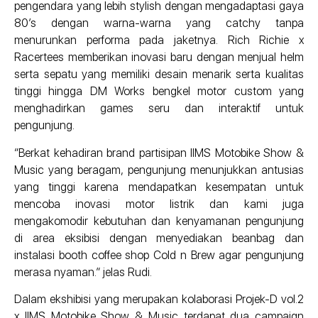
pengendara yang lebih stylish dengan mengadaptasi gaya
80’s dengan warna-warna yang catchy tanpa
menurunkan performa pada jaketnya. Rich Richie x
Racertees memberikan inovasi baru dengan menjual helm
serta sepatu yang memiliki desain menarik serta kualitas
tinggi hingga DM Works bengkel motor custom yang
menghadirkan games seru dan interaktif untuk
pengunjung.
“Berkat kehadiran brand partisipan IIMS Motobike Show &
Music yang beragam, pengunjung menunjukkan antusias
yang tinggi karena mendapatkan kesempatan untuk
mencoba inovasi motor listrik dan kami juga
mengakomodir kebutuhan dan kenyamanan pengunjung
di area eksibisi dengan menyediakan beanbag dan
instalasi booth coffee shop Cold n Brew agar pengunjung
merasa nyaman.” jelas Rudi.
Dalam ekshibisi yang merupakan kolaborasi Projek-D vol.2
x IIMS Motobike Show & Music terdapat dua campaign