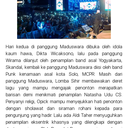
Hari kedua di panggung Maduswara dibuka oleh idola
kaum hawa, Dikta Wicaksono, lalu pada panggung
Wirama dilanjut oleh penampilan band asal Yogyakarta,
Skandal, kembali ke panggung Maduswara diisi oleh band
Punk kenamaan asal kota Solo, MCPR. Masih dari
panggung Maduswara, Lomba Sihir membawakan deret
lagu yang mampu mengajak penonton merapatkan
barisan demi menikmati penampilan Natasha Udu CS.
Penyanyi religi, Opick mampu menyejukkan hati penonton
dengan sholawat dan siraman rohani kepada para
pengunjung yang hadir. Lalu ada Aldi Taher menyuguhkan
penampilan eksentrik khasnya yang dilengkapi dengan