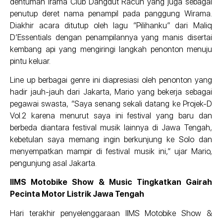
dentuman irama Club Dangdut Racun yang juga sebagai
penutup deret nama penampil pada panggung Wirama.
Diakhir acara ditutup oleh lagu “Pilihanku” dari Maliq
D’Essentials dengan penampilannya yang manis disertai
kembang api yang mengiringi langkah penonton menuju
pintu keluar.
Line up berbagai genre ini diapresiasi oleh penonton yang
hadir jauh-jauh dari Jakarta, Mario yang bekerja sebagai
pegawai swasta, “Saya senang sekali datang ke Projek-D
Vol.2 karena menurut saya ini festival yang baru dan
berbeda diantara festival musik lainnya di Jawa Tengah,
kebetulan saya memang ingin berkunjung ke Solo dan
menyempatkan mampir di festival musik ini,” ujar Mario,
pengunjung asal Jakarta.
IIMS Motobike Show & Music Tingkatkan Gairah
Pecinta Motor Listrik Jawa Tengah
Hari terakhir penyelenggaraan IIMS Motobike Show &