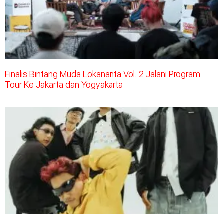
Finalis Bintang Muda Lokananta Vol. 2 Jalani Program
Tour Ke Jakarta dan Yogyakarta