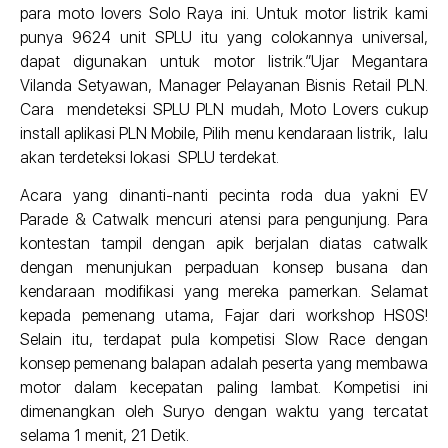
para moto lovers Solo Raya ini. Untuk motor listrik kami
punya 9624 unit SPLU itu yang colokannya universal,
dapat digunakan untuk motor listrik.”Ujar Megantara
Vilanda Setyawan, Manager Pelayanan Bisnis Retail PLN.
Cara mendeteksi SPLU PLN mudah, Moto Lovers cukup
install aplikasi PLN Mobile, Pilih menu kendaraan listrik, lalu
akan terdeteksi lokasi SPLU terdekat.
Acara yang dinanti-nanti pecinta roda dua yakni EV
Parade & Catwalk mencuri atensi para pengunjung. Para
kontestan tampil dengan apik berjalan diatas catwalk
dengan menunjukan perpaduan konsep busana dan
kendaraan modifikasi yang mereka pamerkan. Selamat
kepada pemenang utama, Fajar dari workshop HS0S!
Selain itu, terdapat pula kompetisi Slow Race dengan
konsep pemenang balapan adalah peserta yang membawa
motor dalam kecepatan paling lambat. Kompetisi ini
dimenangkan oleh Suryo dengan waktu yang tercatat
selama 1 menit, 21 Detik.