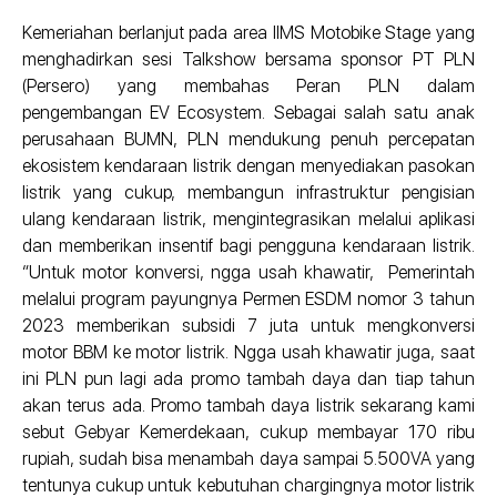
Kemeriahan berlanjut pada area IIMS Motobike Stage yang
menghadirkan sesi Talkshow bersama sponsor PT PLN
(Persero) yang membahas Peran PLN dalam
pengembangan EV Ecosystem. Sebagai salah satu anak
perusahaan BUMN, PLN mendukung penuh percepatan
ekosistem kendaraan listrik dengan menyediakan pasokan
listrik yang cukup, membangun infrastruktur pengisian
ulang kendaraan listrik, mengintegrasikan melalui aplikasi
dan memberikan insentif bagi pengguna kendaraan listrik.
“Untuk motor konversi, ngga usah khawatir, Pemerintah
melalui program payungnya Permen ESDM nomor 3 tahun
2023 memberikan subsidi 7 juta untuk mengkonversi
motor BBM ke motor listrik. Ngga usah khawatir juga, saat
ini PLN pun lagi ada promo tambah daya dan tiap tahun
akan terus ada. Promo tambah daya listrik sekarang kami
sebut Gebyar Kemerdekaan, cukup membayar 170 ribu
rupiah, sudah bisa menambah daya sampai 5.500VA yang
tentunya cukup untuk kebutuhan chargingnya motor listrik