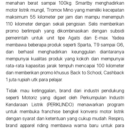
menahan berat sampai 100kg. Smartby menghadirkan
motor listrik mungil, Tromox Mino yang memiliki kecepatan
maksimum 55 kilometer per jam dan mampu menempuh
110 kilometer dengan sekali pengisian. Selis memberikan
promo berlimpah yang dikombinasikan dengan subsidi
pemerintah untuk unit tipe Agats dan E-max. Yadea
membawa beberapa produk seperti Sparta, T9 sampai G6,
dan berhasil menghadirkan keunggulan diantaranya
mempunyai kualitas produk yang kokoh dan mempunyai
rata-rata kapasitas jarak tempuh mencapai 100 kilometer
dan memberikan promo khusus Back to School, Cashback
1 juta rupiah utk para pelajar.
Tidak mau ketinggalan, brand dari industri pendukung
seperti Motoriz yang digaet oleh Perkumpulan Industri
Kendaraan Listrik (PERIKLINDO) menawarkan program
untuk membuka franchise bengkel konversi motor listrik
dengan syarat dan ketentuan yang cukup mudah. Respiro,
brand apparel riding membawa warna baru untuk para