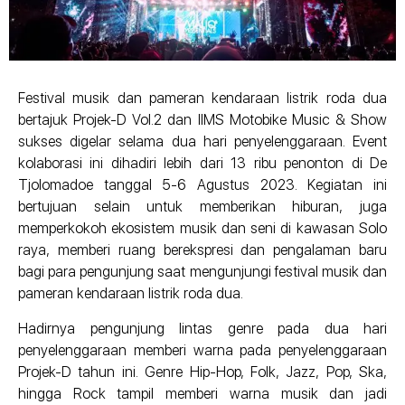
Festival musik dan pameran kendaraan listrik roda dua
bertajuk Projek-D Vol.2 dan IIMS Motobike Music & Show
sukses digelar selama dua hari penyelenggaraan. Event
kolaborasi ini dihadiri lebih dari 13 ribu penonton di De
Tjolomadoe tanggal 5-6 Agustus 2023. Kegiatan ini
bertujuan selain untuk memberikan hiburan, juga
memperkokoh ekosistem musik dan seni di kawasan Solo
raya, memberi ruang berekspresi dan pengalaman baru
bagi para pengunjung saat mengunjungi festival musik dan
pameran kendaraan listrik roda dua.
Hadirnya pengunjung lintas genre pada dua hari
penyelenggaraan memberi warna pada penyelenggaraan
Projek-D tahun ini. Genre Hip-Hop, Folk, Jazz, Pop, Ska,
hingga Rock tampil memberi warna musik dan jadi