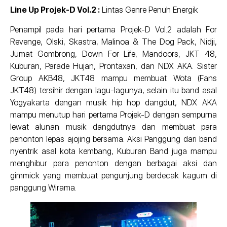
Line Up Projek-D Vol.2 :
Lintas Genre Penuh Energik
Penampil pada hari pertama Projek-D Vol.2 adalah For
Revenge, Olski, Skastra, Malinoa & The Dog Pack, Nidji,
Jumat Gombrong, Down For Life, Mandoors, JKT 48,
Kuburan, Parade Hujan, Prontaxan, dan NDX AKA. Sister
Group AKB48, JKT48 mampu membuat Wota (Fans
JKT48) tersihir dengan lagu-lagunya, selain itu band asal
Yogyakarta dengan musik hip hop dangdut, NDX AKA
mampu menutup hari pertama Projek-D dengan sempurna
lewat alunan musik dangdutnya dan membuat para
penonton lepas ajojing bersama. Aksi Panggung dari band
nyentrik asal kota kembang, Kuburan Band juga mampu
menghibur para penonton dengan berbagai aksi dan
gimmick yang membuat pengunjung berdecak kagum di
panggung Wirama.