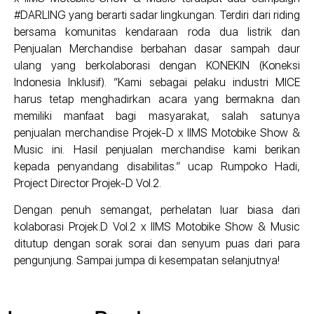
#DARLING yang berarti sadar lingkungan. Terdiri dari riding
bersama komunitas kendaraan roda dua listrik dan
Penjualan Merchandise berbahan dasar sampah daur
ulang yang berkolaborasi dengan KONEKIN (Koneksi
Indonesia Inklusif). “Kami sebagai pelaku industri MICE
harus tetap menghadirkan acara yang bermakna dan
memiliki manfaat bagi masyarakat, salah satunya
penjualan merchandise Projek-D x IIMS Motobike Show &
Music ini. Hasil penjualan merchandise kami berikan
kepada penyandang disabilitas.” ucap Rumpoko Hadi,
Project Director Projek-D Vol.2.
Dengan penuh semangat, perhelatan luar biasa dari
kolaborasi Projek.D Vol.2 x IIMS Motobike Show & Music
ditutup dengan sorak sorai dan senyum puas dari para
pengunjung. Sampai jumpa di kesempatan selanjutnya!