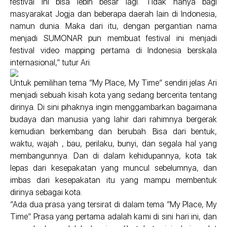
festival ini bisa lebih besar lagi. Tidak hanya bagi
masyarakat Jogja dan beberapa daerah lain di Indonesia,
namun dunia. Maka dari itu, dengan pergantian nama
menjadi SUMONAR pun membuat festival ini menjadi
festival video mapping pertama di Indonesia berskala
internasional,” tutur Ari.
Untuk pemilihan tema “My Place, My Time” sendiri jelas Ari
menjadi sebuah kisah kota yang sedang bercerita tentang
dirinya. Di sini pihaknya ingin menggambarkan bagaimana
budaya dan manusia yang lahir dari rahimnya bergerak
kemudian berkembang dan berubah. Bisa dari bentuk,
waktu, wajah , bau, perilaku, bunyi, dan segala hal yang
membangunnya. Dan di dalam kehidupannya, kota tak
lepas dari kesepakatan yang muncul sebelumnya, dan
imbas dari kesepakatan itu yang mampu membentuk
dirinya sebagai kota.
“Ada dua prasa yang tersirat di dalam tema “My Place, My
Time”. Prasa yang pertama adalah kami di sini hari ini, dan