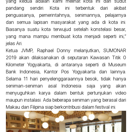
yang kedua adalah kami melihat kota ini dari sudut
pandang sendiri. Kota ini terbentuk dari akibat
penguasanya, pemerintahnya, senimannya, pelajarnya
dan semua lapisan masyarakat yang ada di kota ini.
Biasanya suatu kota terwujud setelah konstelasi besar,
yang mana mampu membuat kota menjadi seperti ini,”
jelas Ari.
Ketua JVMP, Raphael Donny melanjutkan, SUMONAR
2019 akan dilaksanakan di seputaran Kawasan Titik 0
Kilometer Yogyakarta, di antaranya seperti di Museum
Bank Indonesia, Kantor Pos Yogyakarta dan lainnya.
Selama 11 hari penyelenggaraannya besok, tidak hanya
seniman-seniman asal Indonesia saja yang akan
menyuguhkan karya dalam bentuk pertunjukan video
maupun instalasi. Ada beberapa seniman yang berasal dari
Makau dan Filipina siap berkontribusi dalam festival ini.