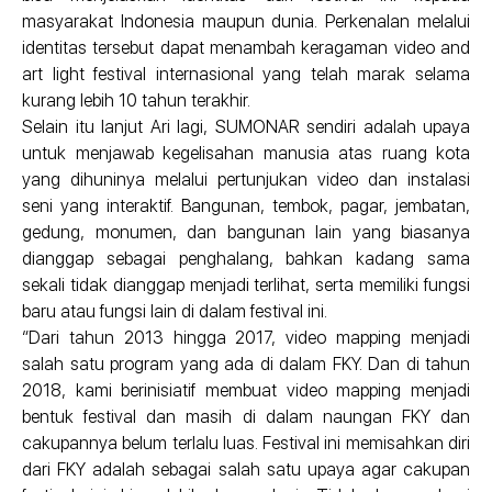
masyarakat Indonesia maupun dunia. Perkenalan melalui
identitas tersebut dapat menambah keragaman video and
art light festival internasional yang telah marak selama
kurang lebih 10 tahun terakhir.
Selain itu lanjut Ari lagi, SUMONAR sendiri adalah upaya
untuk menjawab kegelisahan manusia atas ruang kota
yang dihuninya melalui pertunjukan video dan instalasi
seni yang interaktif. Bangunan, tembok, pagar, jembatan,
gedung, monumen, dan bangunan lain yang biasanya
dianggap sebagai penghalang, bahkan kadang sama
sekali tidak dianggap menjadi terlihat, serta memiliki fungsi
baru atau fungsi lain di dalam festival ini.
“Dari tahun 2013 hingga 2017, video mapping menjadi
salah satu program yang ada di dalam FKY. Dan di tahun
2018, kami berinisiatif membuat video mapping menjadi
bentuk festival dan masih di dalam naungan FKY dan
cakupannya belum terlalu luas. Festival ini memisahkan diri
dari FKY adalah sebagai salah satu upaya agar cakupan