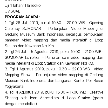
Uji “Hahan” Handoko
UVISUAL
PROGRAM ACARA :
1. Tgl 26 Juli 2019, pukul 19.30 – 20.00 WIB : Opening
Ceremoy SUMONAR – Pertunjukan Video Mapping di
Gedung Museum Bank Indonesia, sekaligus pembukaan
pameran video mapping dan media interaktif di Loop
Station dan Kawasan Nol Km.
2. Tgl 26 Juli – 5 Agustus 2019, pukul 10.00 – 21.00 WIB :
SUMONAR Exhibition – Pameran seni video mapping dan
media interaktif di Loop Station dan Kawasan Nol KM.
3. Tgl 1 Agustus 2019, pukul 19.30 – 22.00 WIB : Video
Mapping Show – Pertunjukan video mapping di Gedung
Museum Bank Indonesia dan bangunan Kantor Pos Besar
Yogyakarta.
4. Tgl 4 Agustus 2019, pukul 15.00 – 17.00 WIB : Creative
Sharing oleh Ican Agoesdjam di Loop Station (gratis
dengan mendaftar).