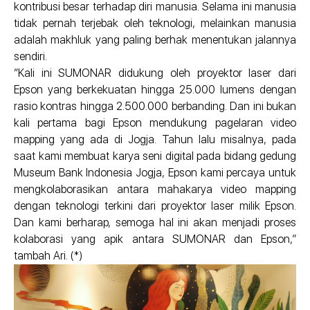
kontribusi besar terhadap diri manusia. Selama ini manusia
tidak pernah terjebak oleh teknologi, melainkan manusia
adalah makhluk yang paling berhak menentukan jalannya
sendiri.
“Kali ini SUMONAR didukung oleh proyektor laser dari
Epson yang berkekuatan hingga 25.000 lumens dengan
rasio kontras hingga 2.500.000 berbanding. Dan ini bukan
kali pertama bagi Epson mendukung pagelaran video
mapping yang ada di Jogja. Tahun lalu misalnya, pada
saat kami membuat karya seni digital pada bidang gedung
Museum Bank Indonesia Jogja, Epson kami percaya untuk
mengkolaborasikan antara mahakarya video mapping
dengan teknologi terkini dari proyektor laser milik Epson.
Dan kami berharap, semoga hal ini akan menjadi proses
kolaborasi yang apik antara SUMONAR dan Epson,”
tambah Ari. (*)