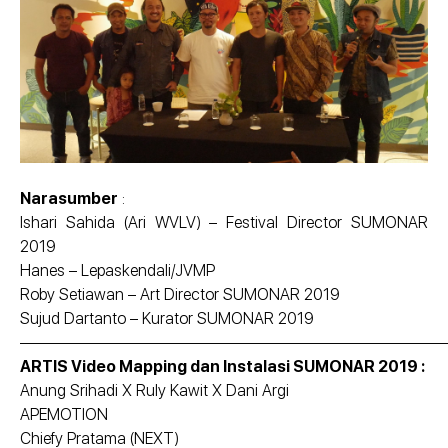
Narasumber
:
Ishari Sahida (Ari WVLV) – Festival Director SUMONAR
2019
Hanes – Lepaskendali/JVMP
Roby Setiawan – Art Director SUMONAR 2019
Sujud Dartanto – Kurator SUMONAR 2019
———————————————————————————
ARTIS Video Mapping dan Instalasi SUMONAR 2019 :
Anung Srihadi X Ruly Kawit X Dani Argi
APEMOTION
Chiefy Pratama (NEXT)