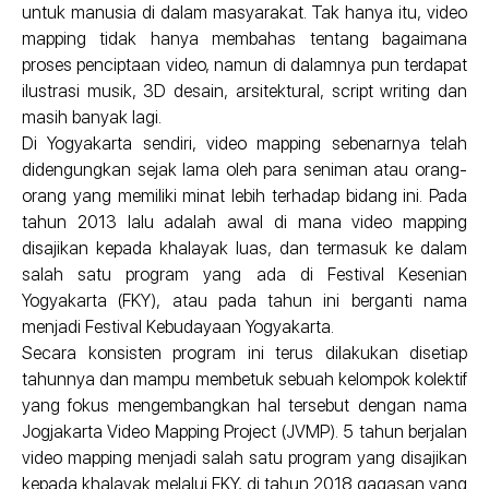
untuk manusia di dalam masyarakat. Tak hanya itu, video
mapping tidak hanya membahas tentang bagaimana
proses penciptaan video, namun di dalamnya pun terdapat
ilustrasi musik, 3D desain, arsitektural, script writing dan
masih banyak lagi.
Di Yogyakarta sendiri, video mapping sebenarnya telah
didengungkan sejak lama oleh para seniman atau orang-
orang yang memiliki minat lebih terhadap bidang ini. Pada
tahun 2013 lalu adalah awal di mana video mapping
disajikan kepada khalayak luas, dan termasuk ke dalam
salah satu program yang ada di Festival Kesenian
Yogyakarta (FKY), atau pada tahun ini berganti nama
menjadi Festival Kebudayaan Yogyakarta.
Secara konsisten program ini terus dilakukan disetiap
tahunnya dan mampu membetuk sebuah kelompok kolektif
yang fokus mengembangkan hal tersebut dengan nama
Jogjakarta Video Mapping Project (JVMP). 5 tahun berjalan
video mapping menjadi salah satu program yang disajikan
kepada khalayak melalui FKY, di tahun 2018 gagasan yang