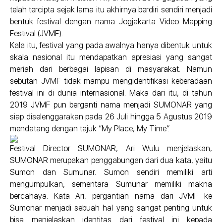
telah tercipta sejak lama itu akhirnya berdiri sendiri menjadi
bentuk festival dengan nama Jogjakarta Video Mapping
Festival (JVMF).
Kala itu, festival yang pada awalnya hanya dibentuk untuk
skala nasional itu mendapatkan apresiasi yang sangat
meriah dari berbagai lapisan di masyarakat. Namun
sebutan JVMF tidak mampu mengidentifikasi keberadaan
festival ini di dunia internasional. Maka dari itu, di tahun
2019 JVMF pun berganti nama menjadi SUMONAR yang
siap diselenggarakan pada 26 Juli hingga 5 Agustus 2019
mendatang dengan tajuk “My Place, My Time”.
Festival Director SUMONAR, Ari Wulu menjelaskan,
SUMONAR merupakan penggabungan dari dua kata, yaitu
Sumon dan Sumunar. Sumon sendiri memiliki arti
mengumpulkan, sementara Sumunar memiliki makna
bercahaya. Kata Ari, pergantian nama dari JVMF ke
Sumonar menjadi sebuah hal yang sangat penting untuk
bisa menjelaskan identitas dari festival ini kepada