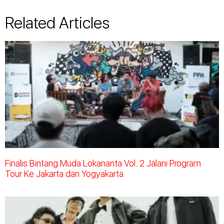
Related Articles
Finalis Bintang Muda Lokananta Vol. 2 Jalani Program
Tour Ke Jakarta dan Yogyakarta