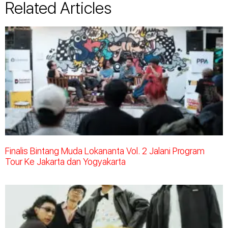
Related Articles
Finalis Bintang Muda Lokananta Vol. 2 Jalani Program
Tour Ke Jakarta dan Yogyakarta