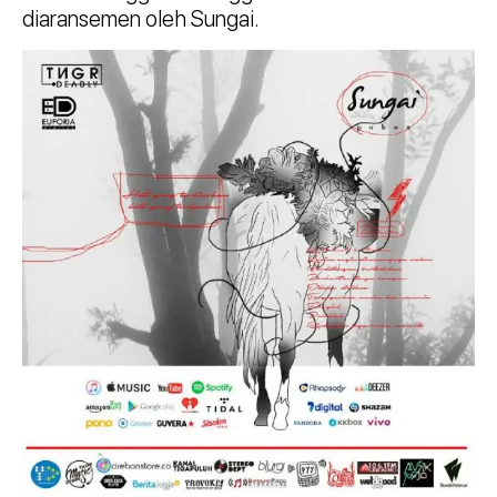
diaransemen oleh Sungai.