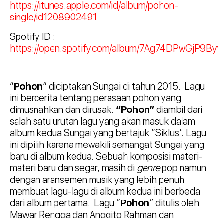
https://itunes.apple.com/id/album/pohon-
single/id1208902491
Spotify ID :
https://open.spotify.com/album/7Ag74DPwGjP9B
“
Pohon
” diciptakan Sungai di tahun 2015. Lagu
ini bercerita tentang perasaan pohon yang
dimusnahkan dan dirusak.
“Pohon”
diambil dari
salah satu urutan lagu yang akan masuk dalam
album kedua Sungai yang bertajuk “Siklus”. Lagu
ini dipilih karena mewakili semangat Sungai yang
baru di album kedua. Sebuah komposisi materi-
materi baru dan segar, masih di
genre
pop namun
dengan aransemen musik yang lebih penuh
membuat lagu-lagu di album kedua ini berbeda
dari album pertama. Lagu “
Pohon
” ditulis oleh
Mawar Rengga dan Anggito Rahman dan