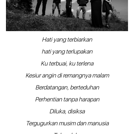
Hati yang terbiarkan
hati yang terlupakan
Ku terbuai, ku terlena
Kesiur angin di remangnya malam
Berdatangan, berteduhan
Perhentian tanpa harapan
Diluka, disiksa
Tergugurkan musim dan manusia