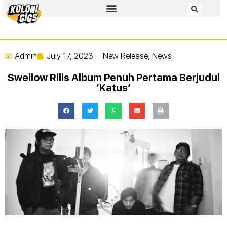
Admin
July 17, 2023
New Release
,
News
Swellow Rilis Album Penuh Pertama Berjudul
‘Katus’