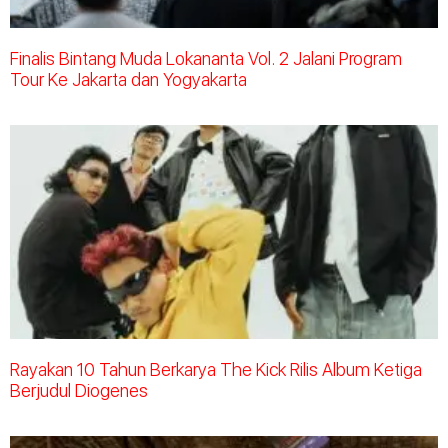
Finalis Bintang Muda Lokananta Vol. 2 Jalani Program
Tour Ke Jakarta dan Yogyakarta
Rayakan 10 Tahun Berkarya The Kick Rilis Album Ketiga
Berjudul Diogenes