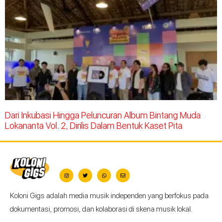
Dari Inkubasi Hingga Peluncuran Album Bintang Muda
Lokananta Vol. 2, Dirilis Dalam Bentuk Kaset Pita
Koloni Gigs adalah media musik independen yang berfokus pada
dokumentasi, promosi, dan kolaborasi di skena musik lokal.