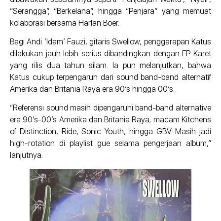
“Serangga”, “Berkelana”, hingga “Penjara” yang memuat
kolaborasi bersama Harlan Boer.
Bagi Andi ‘Idam’ Fauzi, gitaris Swellow, penggarapan Katus
dilakukan jauh lebih serius dibandingkan dengan EP Karet
yang rilis dua tahun silam. Ia pun melanjutkan, bahwa
Katus cukup terpengaruh dari sound band-band alternatif
Amerika dan Britania Raya era 90’s hingga 00’s.
“Referensi sound masih dipengaruhi band-band alternative
era 90’s-00’s Amerika dan Britania Raya; macam Kitchens
of Distinction, Ride, Sonic Youth, hingga GBV. Masih jadi
high-rotation di playlist gue selama pengerjaan album,”
lanjutnya.