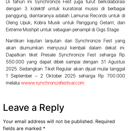
Di tahun ini Synchronize Fest juga turut berkolaborasi
dengan 3 kolektif untuk kuratorial musisi di berbagai
panggung, diantaranya adalah Lamunai Records untuk di
Oleng Upuk, Kobra Musik untuk Panggung Getarrr, dan
Extreme Moshpit untuk sebagian penampil di Gigs Stage.
Nantikan kejutan lanjutan dari Synchronize Fest yang
akan diumumkan menyusul kembali dalam dekat ini.
Dapatkan tiket Presale Synchronize Fest seharga Rp.
550.000 yang dapat dibeli sampai dengan 31 Agustus
2025. Sedangkan Tiket Regular akan dijual mulai tanggal
1 September – 2 Oktober 2025 seharga Rp. 700.000
melalui
wwww.synchronizefestival.com
.
Leave a Reply
Your email address will not be published.
Required
fields are marked
*