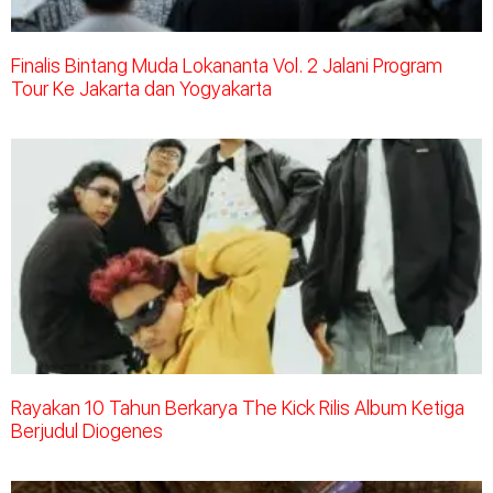
Finalis Bintang Muda Lokananta Vol. 2 Jalani Program
Tour Ke Jakarta dan Yogyakarta
Rayakan 10 Tahun Berkarya The Kick Rilis Album Ketiga
Berjudul Diogenes