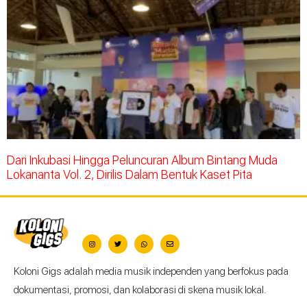
Dari Inkubasi Hingga Peluncuran Album Bintang Muda
Lokananta Vol. 2, Dirilis Dalam Bentuk Kaset Pita
Koloni Gigs adalah media musik independen yang berfokus pada
dokumentasi, promosi, dan kolaborasi di skena musik lokal.