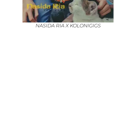
NASIDA RIA X KOLONIGIGS