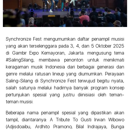
Synchronize Fest mengumumkan daftar penampil musisi
yang akan terselenggara pada 3, 4, dan 5 Oktober 2025
di Gambir Expo Kemayoran, Jakarta. mengusung tema
#SalingSilang, membawa penonton untuk menikmati
keragaman musik Indonesia dari berbagai generasi dan
genre melalui ratusan lineup yang diumumkan. Perayaan
Saling-Silang di Synchronize Fest terwujud begitu nyata,
salah satunya melalui hadirnya banyak program konsep
pertunjukan spesial yang justru diinisiasi oleh teman-
teman musisi.
Beberapa nama penampil spesial yang dipastikan akan
tampil, diantaranya: A Tribute To Gusti Irwan Wibowo
(Adjisdoaibu, Ardhito Pramono, Bilal Indrajaya, Bunga