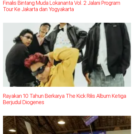
Finalis Bintang Muda Lokananta Vol. 2 Jalani Program
Tour Ke Jakarta dan Yogyakarta
Rayakan 10 Tahun Berkarya The Kick Rilis Album Ketiga
Berjudul Diogenes