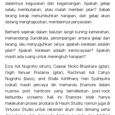
dalamnya kegusaran dan kegamangan. Apakah gelap
selalu membutakan, atau malah memberi jalan? Sebab
terang kerap menumbuhkan harapan, dan gelap akan
datang menghapuskan, memberinya penyesalan.
Berhenti sejenak dalam balutan langit kuning kemerahan,
memandangi Sandikala, persimpangan antara gelap dan
terang, lalu menyuguhkan tanya: apakah kerelaan adalah
jalan? Apakah kerelaan adalah keniscayaan? Apakah
masih ada ruang untuk merengkuh harapan?
Ezra Adi Nugroho (drum), Caesar Nicko Bhaskara (gitar),
Gigih Yanuar Pratama (gitar), Rachmad Adi Cahyo
Nugroho (bass), and Shafa Ashfihany Hari Syahputra
(vokal) masih percaya diri memandu Enamore dalam
nuansa post hardcore yang bernafaskan post-rock
berbumbu screamo. Kali ini Enamore tidak hanya
melakukan proses produksi di Haum Studio, namun juga di
Virtuoso Studio untuk rekaman drum dan dimixing serta