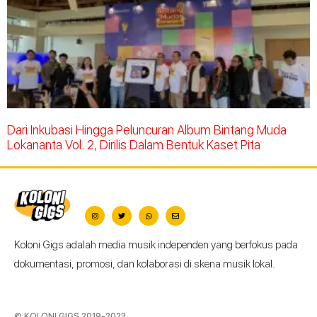
Dari Inkubasi Hingga Peluncuran Album Bintang Muda
Lokananta Vol. 2, Dirilis Dalam Bentuk Kaset Pita
Koloni Gigs adalah media musik independen yang berfokus pada
dokumentasi, promosi, dan kolaborasi di skena musik lokal.
© KOLONI GIGS 2019-2023.