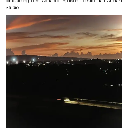
dimastering oleh Armando Aprilson Loekito dari Artefakt
Studio.