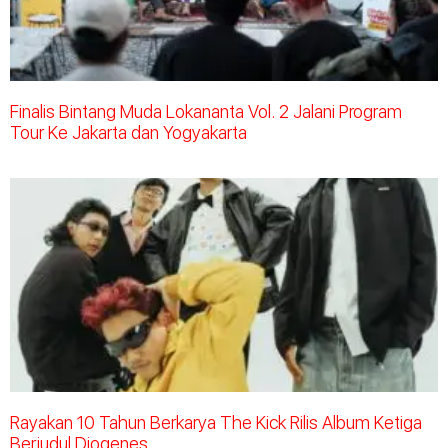
Finalis Bintang Muda Lokananta Vol. 2 Jalani Program
Tour Ke Jakarta dan Yogyakarta
Rayakan 10 Tahun Berkarya The Kick Rilis Album Ketiga
Berjudul Diogenes