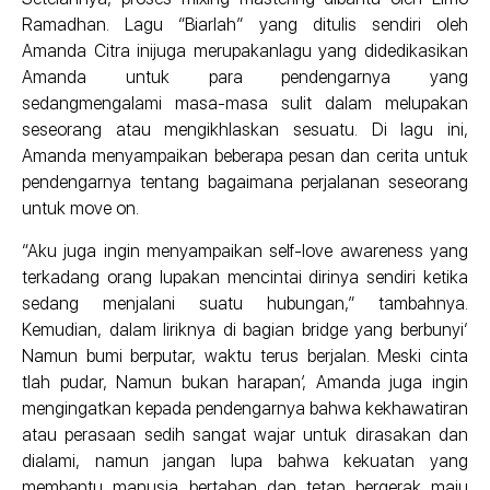
Ramadhan. Lagu “Biarlah” yang ditulis sendiri oleh
Amanda Citra inijuga merupakanlagu yang didedikasikan
Amanda untuk para pendengarnya yang
sedangmengalami masa-masa sulit dalam melupakan
seseorang atau mengikhlaskan sesuatu. Di lagu ini,
Amanda menyampaikan beberapa pesan dan cerita untuk
pendengarnya tentang bagaimana perjalanan seseorang
untuk move on.
“Aku juga ingin menyampaikan self-love awareness yang
terkadang orang lupakan mencintai dirinya sendiri ketika
sedang menjalani suatu hubungan,” tambahnya.
Kemudian, dalam liriknya di bagian bridge yang berbunyi‘
Namun bumi berputar, waktu terus berjalan. Meski cinta
tlah pudar, Namun bukan harapan’, Amanda juga ingin
mengingatkan kepada pendengarnya bahwa kekhawatiran
atau perasaan sedih sangat wajar untuk dirasakan dan
dialami, namun jangan lupa bahwa kekuatan yang
membantu manusia bertahan dan tetap bergerak maju