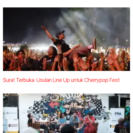
Surat Terbuka: Usulan Line Up untuk Cherrypop Fest