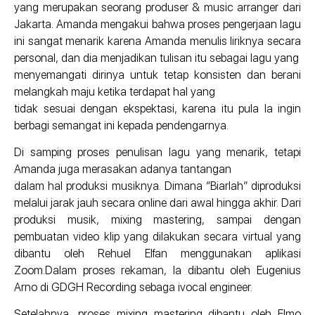
yang merupakan seorang produser & music arranger dari
Jakarta. Amanda mengakui bahwa proses pengerjaan lagu
ini sangat menarik karena Amanda menulis liriknya secara
personal, dan dia menjadikan tulisan itu sebagai lagu yang
menyemangati dirinya untuk tetap konsisten dan berani
melangkah maju ketika terdapat hal yang
tidak sesuai dengan ekspektasi, karena itu pula Ia ingin
berbagi semangat ini kepada pendengarnya.
Di samping proses penulisan lagu yang menarik, tetapi
Amanda juga merasakan adanya tantangan
dalam hal produksi musiknya. Dimana “Biarlah” diproduksi
melalui jarak jauh secara online dari awal hingga akhir. Dari
produksi musik, mixing mastering, sampai dengan
pembuatan video klip yang dilakukan secara virtual yang
dibantu oleh Rehuel Elfan menggunakan aplikasi
Zoom.Dalam proses rekaman, Ia dibantu oleh Eugenius
Arno di GDGH Recording sebaga ivocal engineer.
Setelahnya, proses mixing mastering dibantu oleh Elmo