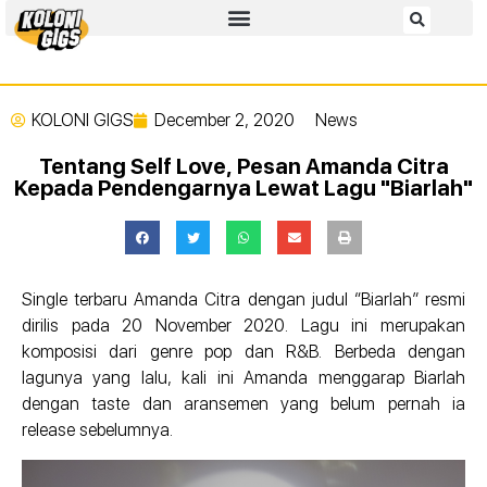
KOLONI GIGS
December 2, 2020
News
Tentang Self Love, Pesan Amanda Citra
Kepada Pendengarnya Lewat Lagu "Biarlah"
Single terbaru Amanda Citra dengan judul “Biarlah” resmi
dirilis pada 20 November 2020. Lagu ini merupakan
komposisi dari genre pop dan R&B. Berbeda dengan
lagunya yang lalu, kali ini Amanda menggarap Biarlah
dengan taste dan aransemen yang belum pernah ia
release sebelumnya.