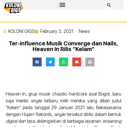
KOLONI GIGS
February 3, 2021
News
Ter-influence Musik Converge dan Nails,
Heaven In Rilis “Kelam”
Heaven In, grup musik chaotic-hardcore asal Bogor, baru
saja merilis
single
terbaru milik mereka yang diberi judul
“Kelam” pada tanggal 29 Januari 2021 lalu. Bekerjasama
dengan Hujan! Rekords,
single
tersebut dirilis dalam bentuk
digital
dan bisa didengarkan di berbagai layanan
streaming