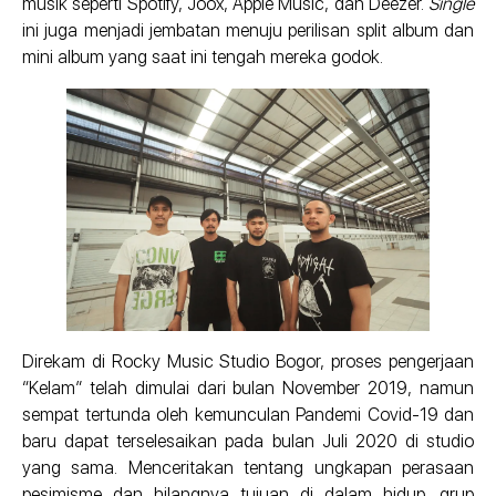
musik seperti Spotify, Joox, Apple Music, dan Deezer.
Single
ini juga menjadi jembatan menuju perilisan split album dan
mini album yang saat ini tengah mereka godok.
Direkam di Rocky Music Studio Bogor, proses pengerjaan
“Kelam” telah dimulai dari bulan November 2019, namun
sempat tertunda oleh kemunculan Pandemi Covid-19 dan
baru dapat terselesaikan pada bulan Juli 2020 di studio
yang sama. Menceritakan tentang ungkapan perasaan
pesimisme dan hilangnya tujuan di dalam hidup, grup