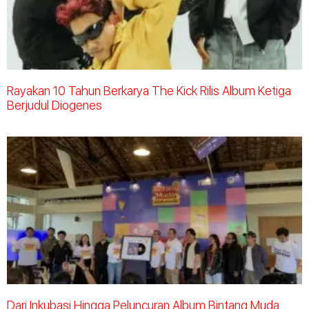
Rayakan 10 Tahun Berkarya The Kick Rilis Album Ketiga
Berjudul Diogenes
Dari Inkubasi Hingga Peluncuran Album Bintang Muda