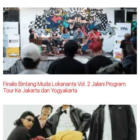
Finalis Bintang Muda Lokananta Vol. 2 Jalani Program
Tour Ke Jakarta dan Yogyakarta