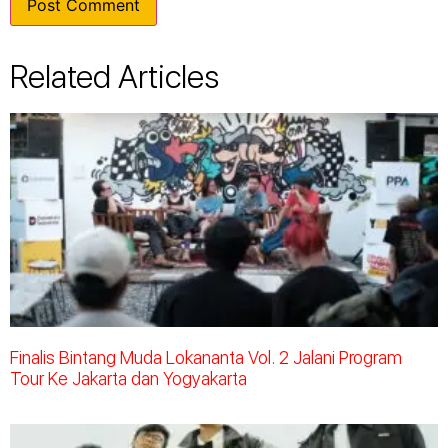
Related Articles
Finalis Bintang Muda Lokananta Vol. 2 Jalani Program
Tour Ke Jakarta dan Yogyakarta