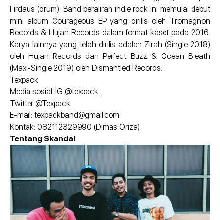
Firdaus (drum). Band beraliran indie rock ini memulai debut
mini album Courageous EP yang dirilis oleh Tromagnon
Records & Hujan Records dalam format kaset pada 2016.
Karya lainnya yang telah dirilis adalah Zirah (Single 2018)
oleh Hujan Records dan Perfect Buzz & Ocean Breath
(Maxi-Single 2019) oleh Dismantled Records.
Texpack
Media sosial: IG @texpack_
Twitter @Texpack_
E-mail: texpackband@gmail.com
Kontak: 082112329990 (Dimas Oriza)
Tentang Skandal