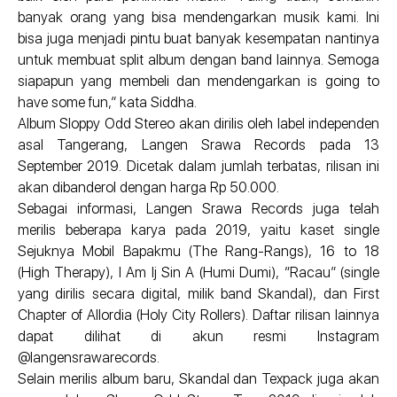
banyak orang yang bisa mendengarkan musik kami. Ini
bisa juga menjadi pintu buat banyak kesempatan nantinya
untuk membuat split album dengan band lainnya. Semoga
siapapun yang membeli dan mendengarkan is going to
have some fun,” kata Siddha.
Album Sloppy Odd Stereo akan dirilis oleh label independen
asal Tangerang, Langen Srawa Records pada 13
September 2019. Dicetak dalam jumlah terbatas, rilisan ini
akan dibanderol dengan harga Rp 50.000.
Sebagai informasi, Langen Srawa Records juga telah
merilis beberapa karya pada 2019, yaitu kaset single
Sejuknya Mobil Bapakmu (The Rang-Rangs), 16 to 18
(High Therapy), I Am Ij Sin A (Humi Dumi), “Racau” (single
yang dirilis secara digital, milik band Skandal), dan First
Chapter of Allordia (Holy City Rollers). Daftar rilisan lainnya
dapat dilihat di akun resmi Instagram
@langensrawarecords.
Selain merilis album baru, Skandal dan Texpack juga akan