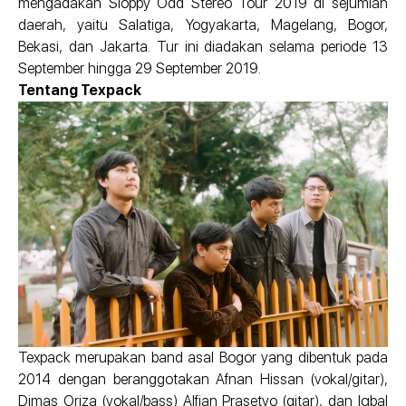
mengadakan Sloppy Odd Stereo Tour 2019 di sejumlah
daerah, yaitu Salatiga, Yogyakarta, Magelang, Bogor,
Bekasi, dan Jakarta. Tur ini diadakan selama periode 13
September hingga 29 September 2019.
Tentang Texpack
Texpack merupakan band asal Bogor yang dibentuk pada
2014 dengan beranggotakan Afnan Hissan (vokal/gitar),
Dimas Oriza (vokal/bass) Alfian Prasetyo (gitar), dan Iqbal