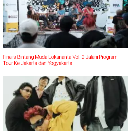
Finalis Bintang Muda Lokananta Vol. 2 Jalani Program
Tour Ke Jakarta dan Yogyakarta